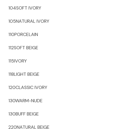
104SOFT IVORY
105NATURAL IVORY
110PORCELAIN
112SOFT BEIGE
115IVORY
118LIGHT BEIGE
120CLASSIC IVORY
130WARM-NUDE
130BUFF BEIGE
220NATURAL BEIGE