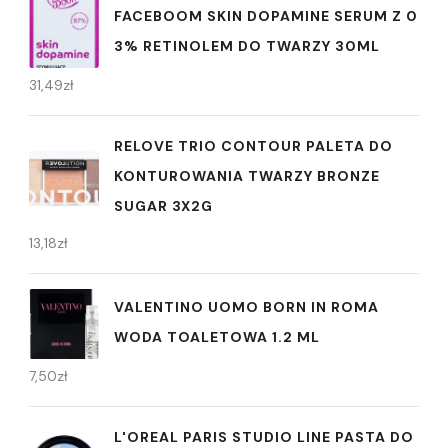
FACEBOOM SKIN DOPAMINE SERUM Z 0
3% RETINOLEM DO TWARZY 30ML
31,49
zł
RELOVE TRIO CONTOUR PALETA DO
KONTUROWANIA TWARZY BRONZE
SUGAR 3X2G
13,18
zł
VALENTINO UOMO BORN IN ROMA
WODA TOALETOWA 1.2 ML
7,50
zł
L'OREAL PARIS STUDIO LINE PASTA DO