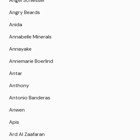
Angel Schlesser
Angry Beards
Anida
Annabelle Minerals
Annayake
Annemarie Boerlind
Antar
Anthony
Antonio Banderas
Anwen
Apis
Ard Al Zaafaran