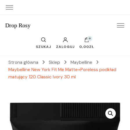
Drop Rosy
0
SZUKAJ
ZALOGUJ
0,00ZŁ
Strona główna
Sklep
Maybelline
Maybelline New York Fit Me Matte+Poreless podkład
matujący 120 Classic Ivory 30 ml