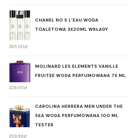
CHANEL NO 5 L'EAU WODA
TOALETOWA 3X20ML WKŁADY
365,00
zł
MOLINARD LES ELEMENTS VANILLE
FRUITEE WODA PERFUMOWANA 75 ML
329,00
zł
CAROLINA HERRERA MEN UNDER THE
SEA WODA PERFUMOWANA 100 ML
TESTER
259,99
zł