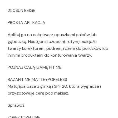
250SUN BEIGE
PROSTA APLIKACJA
Aplikuj go na całą twarz opuszkami palców lub
gąbeczką. Następnie uzupełnij rutynę makijażu
twarzy korektorem, pudrem, różem do policzków lub
innymi produktami do konturowania twarzy.
POZNAJ CAŁĄ GAMĘ FIT ME
BAZAFIT ME MATTE+PORELESS
Matująca baza z glinką i SPF 20, która wygładza i
przygotowuje cerę pod makijaż.
Sprawdź
KOREKTORFIT ME