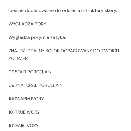
Idealne dopasowanie do odcienia i struktury skóry.
WYGŁADZA PORY
Wygładza pory, nie zatyka.
ZNAJDŹ IDEALNY KOLOR DOPASOWANY DO TWOICH
POTRZEB
095FAIR PORCELAIN
097NATURAL PORCELAIN
100WARM IVORY
101TRUE IVORY
102FAIR IVORY