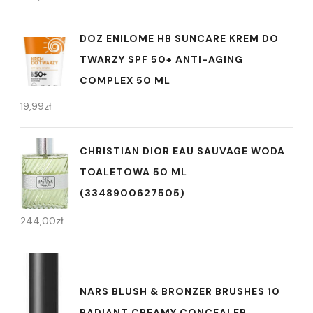
DOZ ENILOME HB SUNCARE KREM DO
TWARZY SPF 50+ ANTI-AGING
COMPLEX 50 ML
19,99
zł
CHRISTIAN DIOR EAU SAUVAGE WODA
TOALETOWA 50 ML
(3348900627505)
244,00
zł
NARS BLUSH & BRONZER BRUSHES 10
RADIANT CREAMY CONCEALER