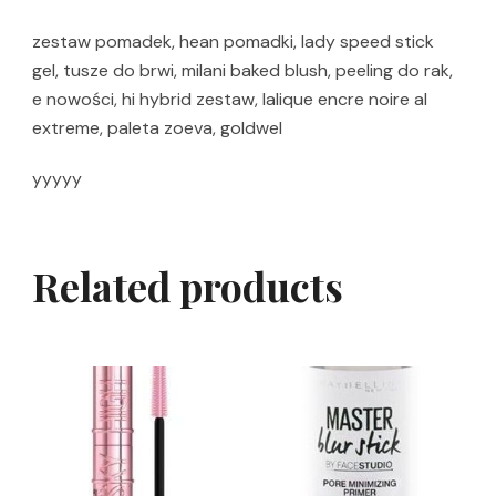
zestaw pomadek, hean pomadki, lady speed stick
gel, tusze do brwi, milani baked blush, peeling do rak,
e nowości, hi hybrid zestaw, lalique encre noire al
extreme, paleta zoeva, goldwel
yyyyy
Related products