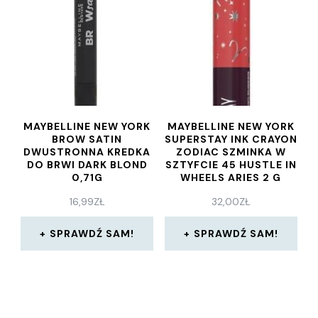
MAYBELLINE NEW YORK
MAYBELLINE NEW YORK
BROW SATIN
SUPERSTAY INK CRAYON
DWUSTRONNA KREDKA
ZODIAC SZMINKA W
DO BRWI DARK BLOND
SZTYFCIE 45 HUSTLE IN
0,71G
WHEELS ARIES 2 G
16,99
ZŁ
32,00
ZŁ
SPRAWDŹ SAM!
SPRAWDŹ SAM!