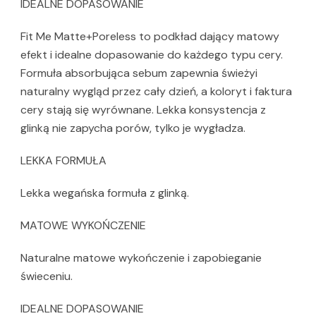
IDEALNE DOPASOWANIE
Fit Me Matte+Poreless to podkład dający matowy
efekt i idealne dopasowanie do każdego typu cery.
Formuła absorbująca sebum zapewnia świeżyi
naturalny wygląd przez cały dzień, a koloryt i faktura
cery stają się wyrównane. Lekka konsystencja z
glinką nie zapycha porów, tylko je wygładza.
LEKKA FORMUŁA
Lekka wegańska formuła z glinką.
MATOWE WYKOŃCZENIE
Naturalne matowe wykończenie i zapobieganie
świeceniu.
IDEALNE DOPASOWANIE