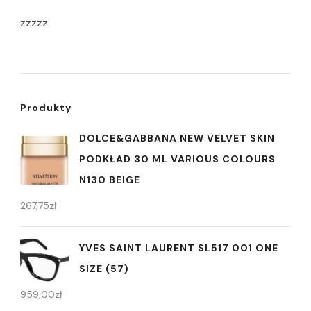
zzzzz
Produkty
DOLCE&GABBANA NEW VELVET SKIN
PODKŁAD 30 ML VARIOUS COLOURS
N130 BEIGE
267,75
zł
YVES SAINT LAURENT SL517 001 ONE
SIZE (57)
959,00
zł