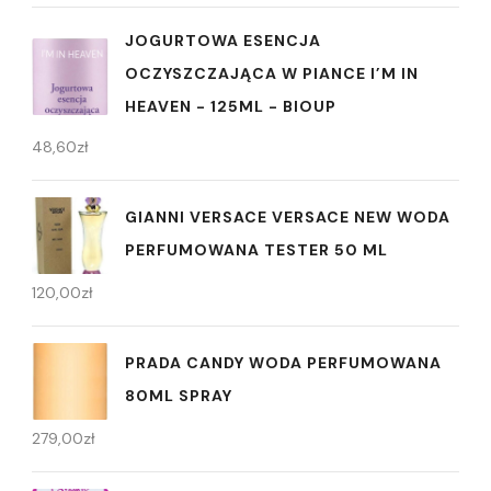
JOGURTOWA ESENCJA
OCZYSZCZAJĄCA W PIANCE I’M IN
HEAVEN - 125ML - BIOUP
48,60
zł
GIANNI VERSACE VERSACE NEW WODA
PERFUMOWANA TESTER 50 ML
120,00
zł
PRADA CANDY WODA PERFUMOWANA
80ML SPRAY
279,00
zł