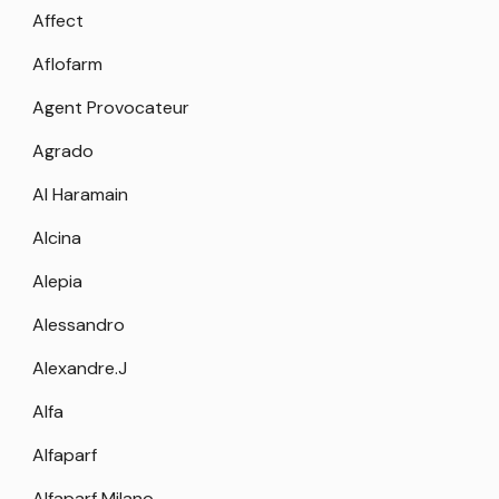
Affect
Aflofarm
Agent Provocateur
Agrado
Al Haramain
Alcina
Alepia
Alessandro
Alexandre.J
Alfa
Alfaparf
Alfaparf Milano