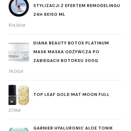
STYLIZACJI Z EFEKTEM REMODELINGU
24H 6X150 ML
104,60
zł
DIANA BEAUTY BOTOX PLATINUM
MASK MASKA ODŻYWCZA PO
ZABIEGACH BOTOKSU 300G
79,00
zł
TOP LEAF GOLD MAT MOON FULL
27,19
zł
GARNIER HYALURONIC ALOE TONIK