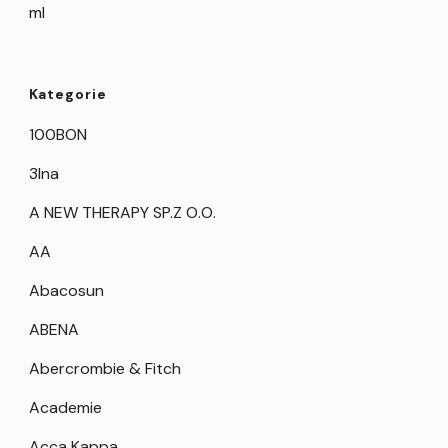
ml
Kategorie
100BON
3Ina
A NEW THERAPY SP.Z O.O.
AA
Abacosun
ABENA
Abercrombie & Fitch
Academie
Acca Kappa