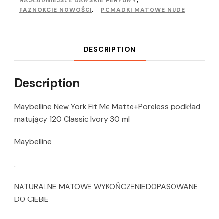
NAJŁADNIEJSZE DAMSKIE PERFUMY
,
PAZNOKCIE NOWOŚCI
,
POMADKI MATOWE NUDE
DESCRIPTION
Description
Maybelline New York Fit Me Matte+Poreless podkład
matujący 120 Classic Ivory 30 ml
Maybelline
.
NATURALNE MATOWE WYKOŃCZENIEDOPASOWANE
DO CIEBIE