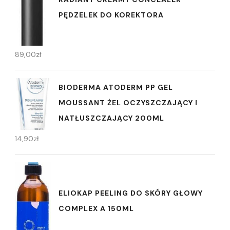
PĘDZELEK DO KOREKTORA
89,00
zł
BIODERMA ATODERM PP GEL
MOUSSANT ŻEL OCZYSZCZAJĄCY I
NATŁUSZCZAJĄCY 200ML
14,90
zł
ELIOKAP PEELING DO SKÓRY GŁOWY
COMPLEX A 150ML