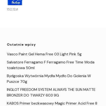
152,12
zł
Ostatnie wpisy
Vasco Paint Gel Hema Free 03 Light Pink 5g
Salvatore Ferragamo F Ferragamo Free Time Woda
toaletowa 50ml
Bydgoska Wytwórnia Mydła Mydło Do Golenia W
Puszce 70g
INGLOT FREEDOM SYSTEM ALWAYS THE SUN MATTE
BRONZER DO TWARZY 603 9G
KABOS Primer bezkwasowy Magic Primer Acid Free 8