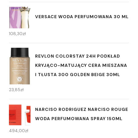
VERSACE WODA PERFUMOWANA 30 ML
108,30
zł
REVLON COLORSTAY 24H PODKŁAD
KRYJĄCO-MATUJĄCY CERA MIESZANA
I TŁUSTA 300 GOLDEN BEIGE 30ML
23,85
zł
NARCISO RODRIGUEZ NARCISO ROUGE
WODA PERFUMOWANA SPRAY 150ML
494,00
zł