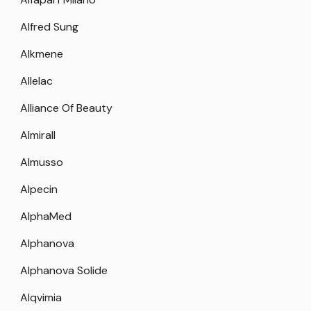
Alfred Sung
Alkmene
Allelac
Alliance Of Beauty
Almirall
Almusso
Alpecin
AlphaMed
Alphanova
Alphanova Solide
Alqvimia