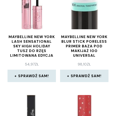
MAYBELLINE NEW YORK
MAYBELLINE NEW YORK
LASH SENSATIONAL
BLUR STICK PORELESS
SKY HIGH HOLIDAY
PRIMER BAZA POD
TUSZ DO RZĘS
MAKIJAŻ 100
LIMITOWANA EDYCJA
UNIVERSAL
54,97
ZŁ
98,10
ZŁ
SPRAWDŹ SAM!
SPRAWDŹ SAM!