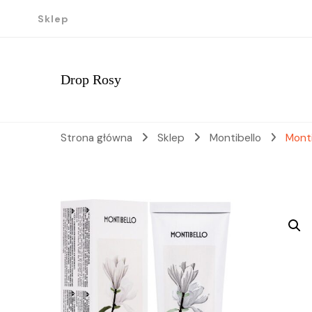
Sklep
Drop Rosy
Strona główna
Sklep
Montibello
Monti