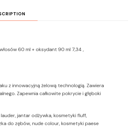
SCRIPTION
włosów 60 ml + oksydant 90 ml 7,34 ,
ku z innowacyjną żelową technologią. Zawiera
lnego. Zapewnia całkowite pokrycie i głęboki
lauder, jantar odżywka, kosmetyki fluff,
ka do zębów, nude colour, kosmetyki paese