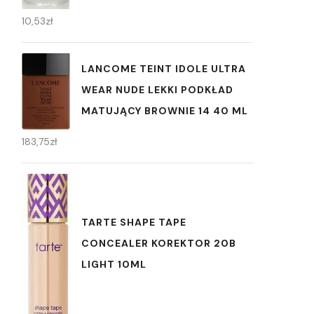
10,53
zł
LANCOME TEINT IDOLE ULTRA
WEAR NUDE LEKKI PODKŁAD
MATUJĄCY BROWNIE 14 40 ML
183,75
zł
TARTE SHAPE TAPE
CONCEALER KOREKTOR 20B
LIGHT 10ML