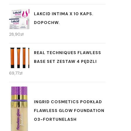
LAKCID INTIMA X 10 KAPS.
DOPOCHW.
28,90
zł
REAL TECHNIQUES FLAWLESS
BASE SET ZESTAW 4 PĘDZLI
69,77
zł
INGRID COSMETICS PODKŁAD
FLAWLESS GLOW FOUNDATION
03-FORTUNELASH