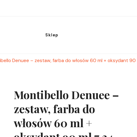
Sklep
bello Denuee – zestaw, farba do włosów 60 ml + oksydant 90 ml
Montibello Denuee –
zestaw, farba do
włosów 60 ml +
oksydant 90 ml 7,34 ,