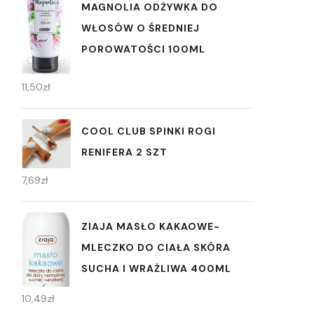
MAGNOLIA ODŻYWKA DO
WŁOSÓW O ŚREDNIEJ
POROWATOŚCI 100ML
11,50
zł
COOL CLUB SPINKI ROGI
RENIFERA 2 SZT
7,69
zł
ZIAJA MASŁO KAKAOWE-
MLECZKO DO CIAŁA SKÓRA
SUCHA I WRAŻLIWA 400ML
10,49
zł