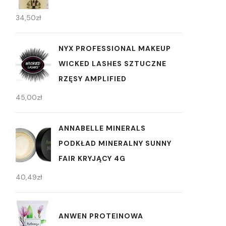
34,50
zł
NYX PROFESSIONAL MAKEUP
WICKED LASHES SZTUCZNE
RZĘSY AMPLIFIED
45,00
zł
ANNABELLE MINERALS
PODKŁAD MINERALNY SUNNY
FAIR KRYJĄCY 4G
40,49
zł
ANWEN PROTEINOWA