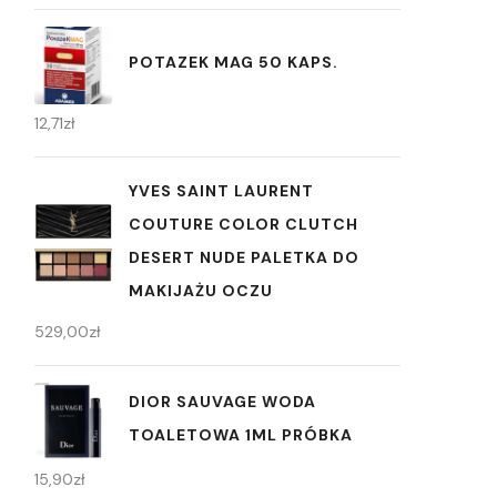
POTAZEK MAG 50 KAPS.
12,71
zł
YVES SAINT LAURENT
COUTURE COLOR CLUTCH
DESERT NUDE PALETKA DO
MAKIJAŻU OCZU
529,00
zł
DIOR SAUVAGE WODA
TOALETOWA 1ML PRÓBKA
15,90
zł