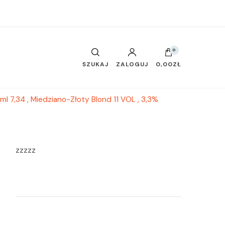
0
SZUKAJ
ZALOGUJ
0,00ZŁ
 7,34 , Miedziano-Złoty Blond 11 VOL , 3,3%
zzzzz