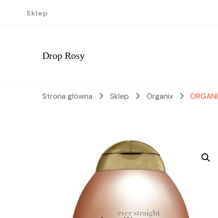
Sklep
Drop Rosy
Strona główna
Sklep
Organix
ORGANIX