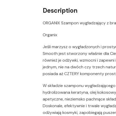
Description
ORGANIX Szampon wygładzający z braz
Organix
Jeśli marzysz o wygładzonych i prosty
Smooth jest stworzony właśnie dla Cieb
również je odżywki, wzmocni i zapewni
jednym, nie na dwóch czy trzech natura
posiada aż CZTERY komponenty prosto 
W składzie szamponu wygładzającego O
hydrolizowana keratyna, olej kokosowy
apetyczne, nieziemsko pachnące skład
Doskonale, efektywnie i trwale wygładza
odżywiają kosmyki, zapobiegają puszen