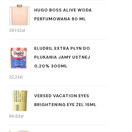
HUGO BOSS ALIVE WODA
PERFUMOWANA 80 ML
297,52
zł
ELUDRIL EXTRA PŁYN DO
PŁUKANIA JAMY USTNEJ
0,20% 300ML
22,23
zł
VERSED VACATION EYES
BRIGHTENING EYE ŻEL 15ML
86,63
zł