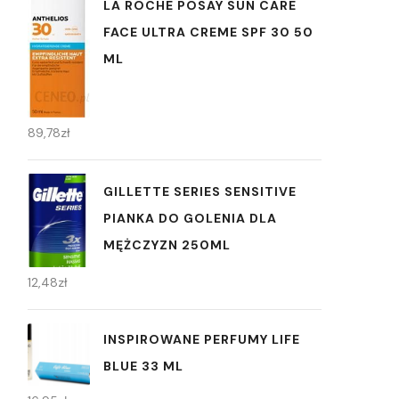
LA ROCHE POSAY SUN CARE
FACE ULTRA CREME SPF 30 50
ML
89,78
zł
GILLETTE SERIES SENSITIVE
PIANKA DO GOLENIA DLA
MĘŻCZYZN 250ML
12,48
zł
INSPIROWANE PERFUMY LIFE
BLUE 33 ML