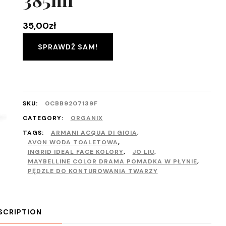
35,00
zł
SPRAWDŹ SAM!
SKU:
0CBB9207139F
CATEGORY:
ORGANIX
TAGS:
ARMANI ACQUA DI GIOIA
,
AVON WODA TOALETOWA
,
INGRID IDEAL FACE KOLORY
,
JO LIU
,
MAYBELLINE COLOR DRAMA POMADKA W PŁYNIE
,
PĘDZLE DO KONTUROWANIA TWARZY
SCRIPTION