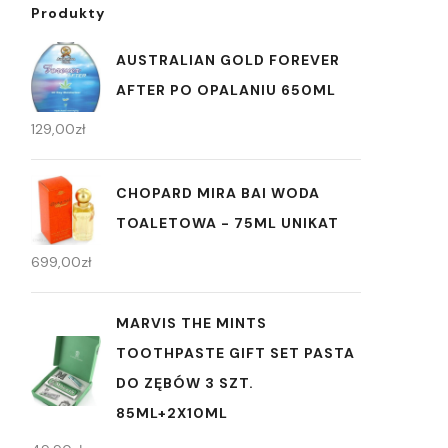
Produkty
AUSTRALIAN GOLD FOREVER
AFTER PO OPALANIU 650ML
129,00
zł
CHOPARD MIRA BAI WODA
TOALETOWA - 75ML UNIKAT
699,00
zł
MARVIS THE MINTS
TOOTHPASTE GIFT SET PASTA
DO ZĘBÓW 3 SZT.
85ML+2X10ML