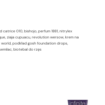
 catrice 010, bishojo, perfum 1881, nitrylex
ique, ziaja cupuacu, revolution wersow, krem na
al world, podkład gosh foundation drops,
semilac, biotebal do rzęs