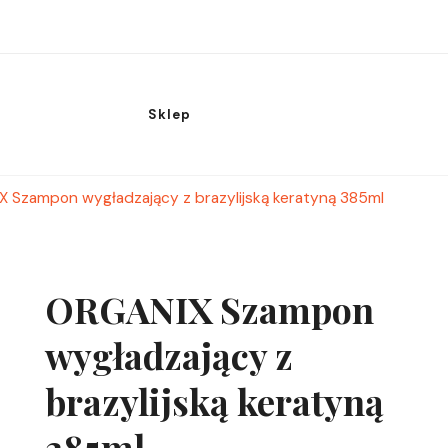
Sklep
 Szampon wygładzający z brazylijską keratyną 385ml
ORGANIX Szampon
wygładzający z
brazylijską keratyną
385ml