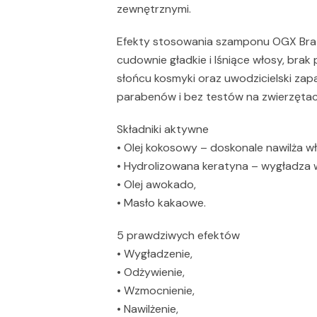
zewnętrznymi.
Efekty stosowania szamponu OGX Braz
cudownie gładkie i lśniące włosy, bra
słońcu kosmyki oraz uwodzicielski zap
parabenów i bez testów na zwierzętac
Składniki aktywne
• Olej kokosowy – doskonale nawilża wł
• Hydrolizowana keratyna – wygładza 
• Olej awokado,
• Masło kakaowe.
5 prawdziwych efektów
• Wygładzenie,
• Odżywienie,
• Wzmocnienie,
• Nawilżenie,