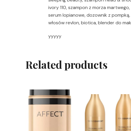
ivory 110, szampon z morza martwego, k
serum lopianowe, dozownik z pompką, 
włosów revlon, biotica, blender do mak
yyyyy
Related products