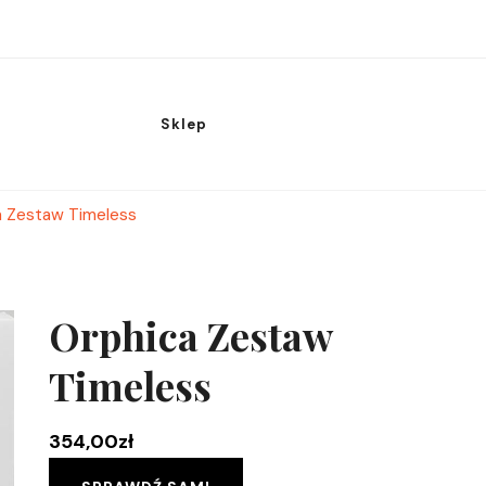
Sklep
a Zestaw Timeless
Orphica Zestaw
Timeless
354,00
zł