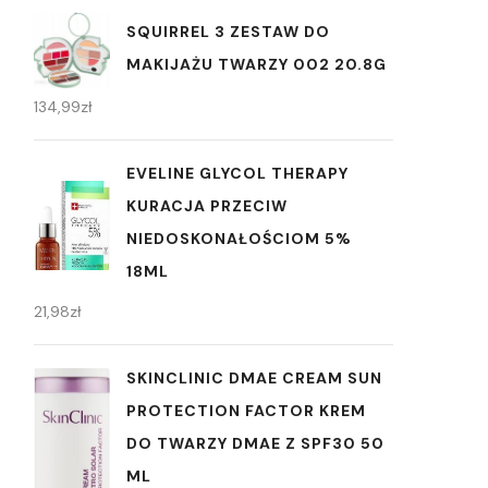
SQUIRREL 3 ZESTAW DO
MAKIJAŻU TWARZY 002 20.8G
134,99
zł
EVELINE GLYCOL THERAPY
KURACJA PRZECIW
NIEDOSKONAŁOŚCIOM 5%
18ML
21,98
zł
SKINCLINIC DMAE CREAM SUN
PROTECTION FACTOR KREM
DO TWARZY DMAE Z SPF30 50
ML