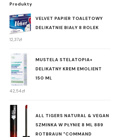
Produkty
VELVET PAPIER TOALETOWY
DELIKATNIE BIAŁY 8 ROLEK
12,37
zł
MUSTELA STELATOPIA+
DELIKATNY KREM EMOLIENT
150 ML
42,54
zł
ALL TIGERS NATURAL & VEGAN
SZMINKA W PŁYNIE 8 ML 889
ROTBRAUN "COMMAND