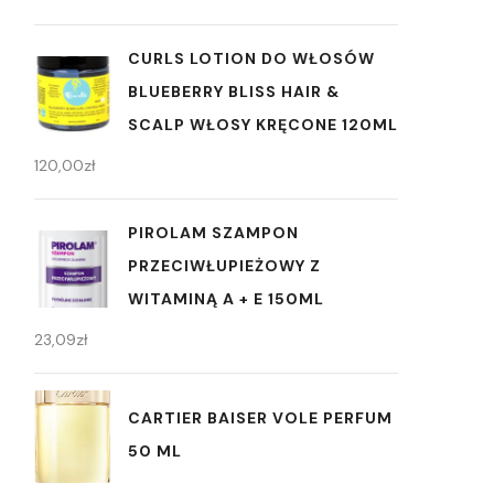
CURLS LOTION DO WŁOSÓW
BLUEBERRY BLISS HAIR &
SCALP WŁOSY KRĘCONE 120ML
120,00
zł
PIROLAM SZAMPON
PRZECIWŁUPIEŻOWY Z
WITAMINĄ A + E 150ML
23,09
zł
CARTIER BAISER VOLE PERFUM
50 ML