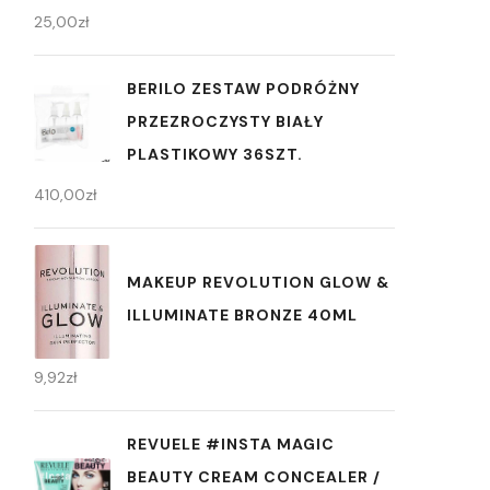
25,00
zł
BERILO ZESTAW PODRÓŻNY
PRZEZROCZYSTY BIAŁY
PLASTIKOWY 36SZT.
410,00
zł
MAKEUP REVOLUTION GLOW &
ILLUMINATE BRONZE 40ML
9,92
zł
REVUELE #INSTA MAGIC
BEAUTY CREAM CONCEALER /