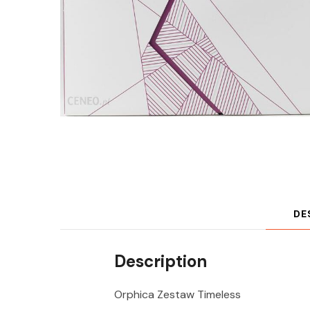
DE
Description
Orphica Zestaw Timeless