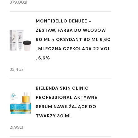
379,00
zł
MONTIBELLO DENUEE –
ZESTAW, FARBA DO WŁOSÓW
60 ML + OKSYDANT 90 ML 6,60
, MLECZNA CZEKOLADA 22 VOL
, 6,6%
33,45
zł
BIELENDA SKIN CLINIC
PROFESSIONAL AKTYWNE
SERUM NAWILŻAJĄCE DO
TWARZY 30 ML
21,99
zł