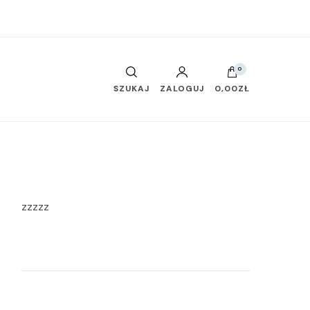
0
SZUKAJ
ZALOGUJ
0,00ZŁ
zzzzz