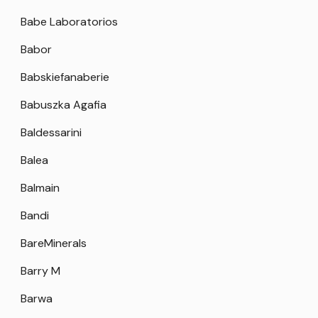
Babe Laboratorios
Babor
Babskiefanaberie
Babuszka Agafia
Baldessarini
Balea
Balmain
Bandi
BareMinerals
Barry M
Barwa