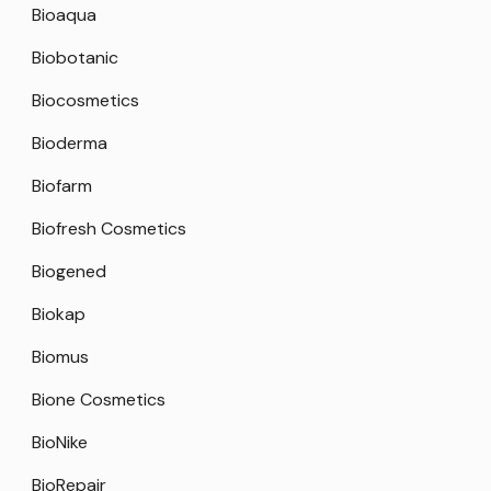
Bioaqua
Biobotanic
Biocosmetics
Bioderma
Biofarm
Biofresh Cosmetics
Biogened
Biokap
Biomus
Bione Cosmetics
BioNike
BioRepair