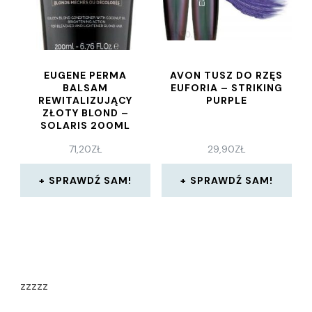
EUGENE PERMA
AVON TUSZ DO RZĘS
BALSAM
EUFORIA – STRIKING
REWITALIZUJĄCY
PURPLE
ZŁOTY BLOND –
SOLARIS 200ML
71,20
ZŁ
29,90
ZŁ
SPRAWDŹ SAM!
SPRAWDŹ SAM!
zzzzz