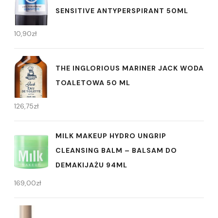
SENSITIVE ANTYPERSPIRANT 50ML
10,90
zł
THE INGLORIOUS MARINER JACK WODA
TOALETOWA 50 ML
126,75
zł
MILK MAKEUP HYDRO UNGRIP
CLEANSING BALM – BALSAM DO
DEMAKIJAŻU 94ML
169,00
zł