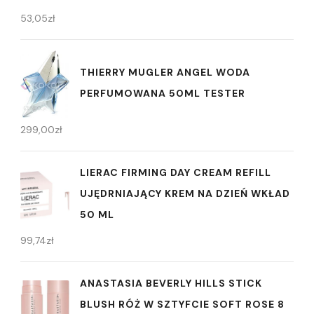
53,05
zł
THIERRY MUGLER ANGEL WODA
PERFUMOWANA 50ML TESTER
299,00
zł
LIERAC FIRMING DAY CREAM REFILL
UJĘDRNIAJĄCY KREM NA DZIEŃ WKŁAD
50 ML
99,74
zł
ANASTASIA BEVERLY HILLS STICK
BLUSH RÓŻ W SZTYFCIE SOFT ROSE 8