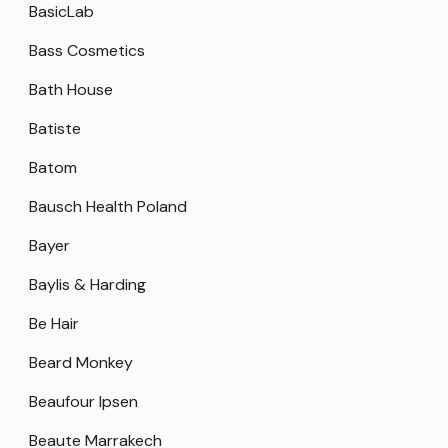
BasicLab
Bass Cosmetics
Bath House
Batiste
Batom
Bausch Health Poland
Bayer
Baylis & Harding
Be Hair
Beard Monkey
Beaufour Ipsen
Beaute Marrakech