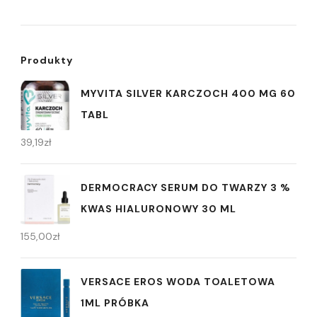
Produkty
MYVITA SILVER KARCZOCH 400 MG 60
TABL
39,19
zł
DERMOCRACY SERUM DO TWARZY 3 %
KWAS HIALURONOWY 30 ML
155,00
zł
VERSACE EROS WODA TOALETOWA
1ML PRÓBKA