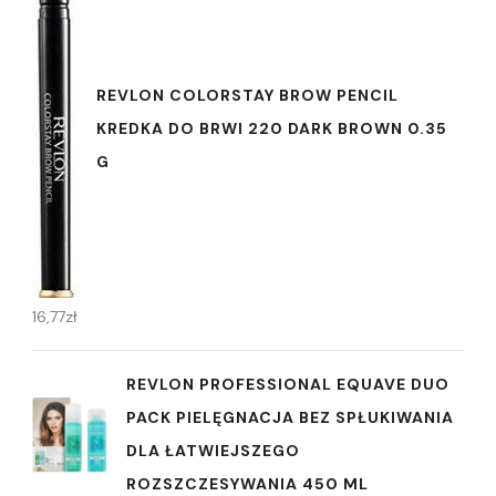
REVLON COLORSTAY BROW PENCIL
KREDKA DO BRWI 220 DARK BROWN 0.35
G
16,77
zł
REVLON PROFESSIONAL EQUAVE DUO
PACK PIELĘGNACJA BEZ SPŁUKIWANIA
DLA ŁATWIEJSZEGO
ROZSZCZESYWANIA 450 ML