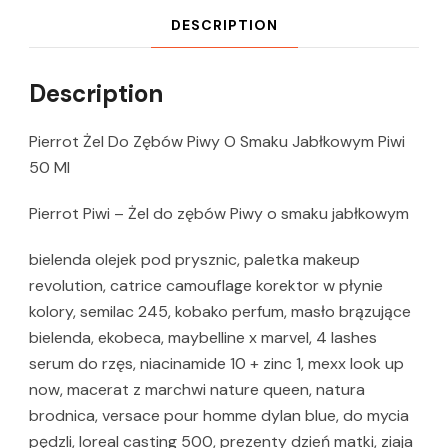
DESCRIPTION
Description
Pierrot Żel Do Zębów Piwy O Smaku Jabłkowym Piwi
50 Ml
Pierrot Piwi – Żel do zębów Piwy o smaku jabłkowym
bielenda olejek pod prysznic, paletka makeup
revolution, catrice camouflage korektor w płynie
kolory, semilac 245, kobako perfum, masło brązujące
bielenda, ekobeca, maybelline x marvel, 4 lashes
serum do rzęs, niacinamide 10 + zinc 1, mexx look up
now, macerat z marchwi nature queen, natura
brodnica, versace pour homme dylan blue, do mycia
pędzli, loreal casting 500, prezenty dzień matki, ziaja