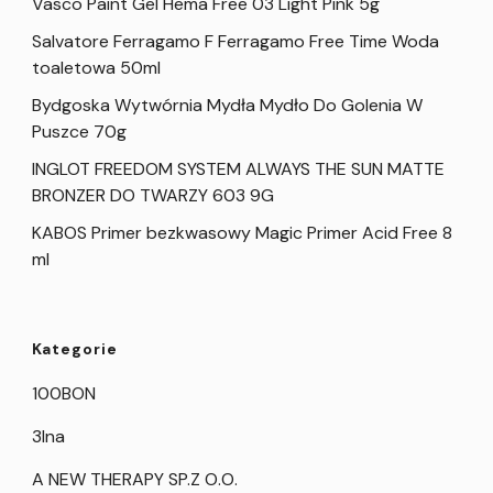
Vasco Paint Gel Hema Free 03 Light Pink 5g
Salvatore Ferragamo F Ferragamo Free Time Woda
toaletowa 50ml
Bydgoska Wytwórnia Mydła Mydło Do Golenia W
Puszce 70g
INGLOT FREEDOM SYSTEM ALWAYS THE SUN MATTE
BRONZER DO TWARZY 603 9G
KABOS Primer bezkwasowy Magic Primer Acid Free 8
ml
Kategorie
100BON
3Ina
A NEW THERAPY SP.Z O.O.