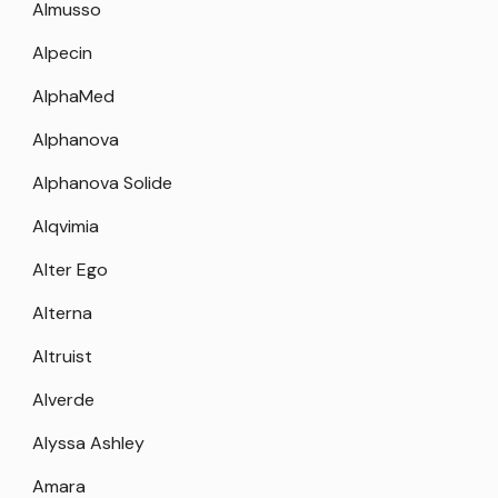
Almusso
Alpecin
AlphaMed
Alphanova
Alphanova Solide
Alqvimia
Alter Ego
Alterna
Altruist
Alverde
Alyssa Ashley
Amara