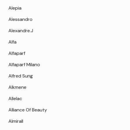
Alepia
Alessandro
Alexandre.J
Alfa
Alfaparf
Alfaparf Milano
Alfred Sung
Alkmene
Allelac
Alliance Of Beauty
Almirall