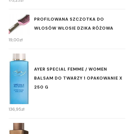
173,25
zł
PROFILOWANA SZCZOTKA DO
WŁOSÓW WŁOSIE DZIKA RÓŻOWA
19,00
zł
AYER SPECIAL FEMME / WOMEN
BALSAM DO TWARZY 1 OPAKOWANIE X
250 G
136,95
zł