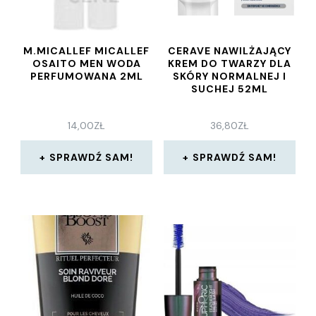
M.MICALLEF MICALLEF
CERAVE NAWILŻAJĄCY
OSAITO MEN WODA
KREM DO TWARZY DLA
PERFUMOWANA 2ML
SKÓRY NORMALNEJ I
SUCHEJ 52ML
14,00
ZŁ
36,80
ZŁ
SPRAWDŹ SAM!
SPRAWDŹ SAM!