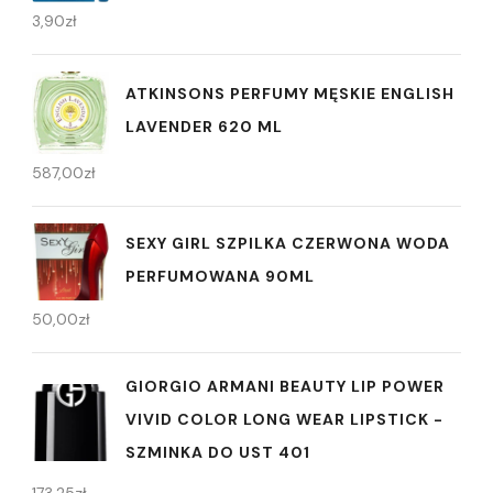
3,90
zł
ATKINSONS PERFUMY MĘSKIE ENGLISH
LAVENDER 620 ML
587,00
zł
SEXY GIRL SZPILKA CZERWONA WODA
PERFUMOWANA 90ML
50,00
zł
GIORGIO ARMANI BEAUTY LIP POWER
VIVID COLOR LONG WEAR LIPSTICK -
SZMINKA DO UST 401