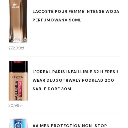
LACOSTE POUR FEMME INTENSE WODA
PERFUMOWANA 90ML
272,99
zł
L'OREAL PARIS INFAILLIBLE 32 H FRESH
WEAR DŁUGOTRWAŁY PODKŁAD 200
SABLE DORE 30ML
30,99
zł
AA MEN PROTECTION NON-STOP