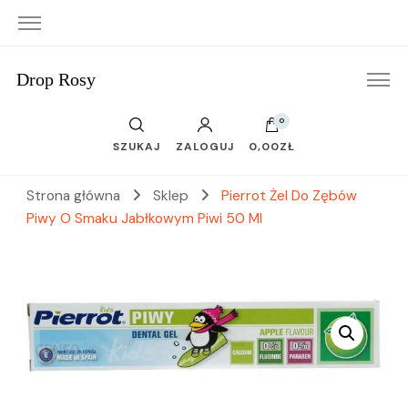
Drop Rosy
0
SZUKAJ
ZALOGUJ
0,00ZŁ
Strona główna
Sklep
Pierrot Żel Do Zębów
Piwy O Smaku Jabłkowym Piwi 50 Ml