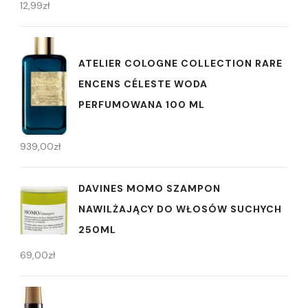
12,99
zł
ATELIER COLOGNE COLLECTION RARE
ENCENS CÉLESTE WODA
PERFUMOWANA 100 ML
939,00
zł
DAVINES MOMO SZAMPON
NAWILŻAJĄCY DO WŁOSÓW SUCHYCH
250ML
69,00
zł