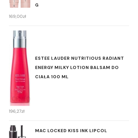
G
169,00
zł
ESTEE LAUDER NUTRITIOUS RADIANT
ENERGY MILKY LOTION BALSAM DO
CIAŁA 100 ML
196,27
zł
MAC LOCKED KISS INK LIPCOL