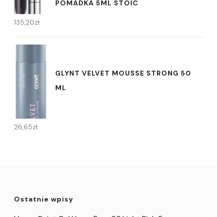
POMADKA 5ML STOIC
135,20
zł
GLYNT VELVET MOUSSE STRONG 50
ML
26,65
zł
Ostatnie wpisy