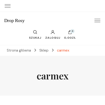
Drop Rosy
0
SZUKAJ
ZALOGUJ
0,00ZŁ
Strona główna
Sklep
carmex
carmex