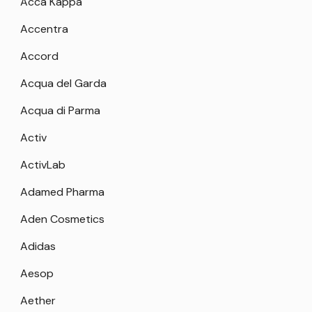
Acca Kappa
Accentra
Accord
Acqua del Garda
Acqua di Parma
Activ
ActivLab
Adamed Pharma
Aden Cosmetics
Adidas
Aesop
Aether