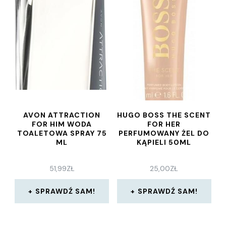
AVON ATTRACTION
HUGO BOSS THE SCENT
FOR HIM WODA
FOR HER
TOALETOWA SPRAY 75
PERFUMOWANY ŻEL DO
ML
KĄPIELI 50ML
51,99
ZŁ
25,00
ZŁ
SPRAWDŹ SAM!
SPRAWDŹ SAM!