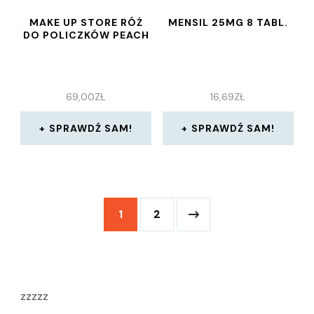
MAKE UP STORE RÓŻ
MENSIL 25MG 8 TABL.
DO POLICZKÓW PEACH
69,00
ZŁ
16,69
ZŁ
SPRAWDŹ SAM!
SPRAWDŹ SAM!
1
2
zzzzz