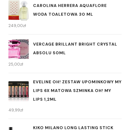
CAROLINA HERRERA AQUAFLORE
WODA TOALETOWA 30 ML
249,00
zł
VERCAGE BRILLANT BRIGHT CRYSTAL
ABSOLU 50ML
25,00
zł
EVELINE OH! ZESTAW UPOMINKOWY MY
LIPS 6X MATOWA SZMINKA OH! MY
LIPS 1,2ML
49,99
zł
KIKO MILANO LONG LASTING STICK