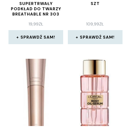
SUPERTRWAŁY
SZT
PODKŁAD DO TWARZY
BREATHABLE NR 303
TRUE NUDE 30 ML
19,99
ZŁ
109,99
ZŁ
SPRAWDŹ SAM!
SPRAWDŹ SAM!