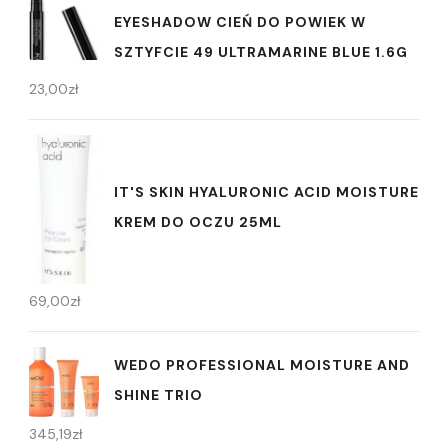
EYESHADOW CIEŃ DO POWIEK W
SZTYFCIE 49 ULTRAMARINE BLUE 1.6G
23,00
zł
IT'S SKIN HYALURONIC ACID MOISTURE
KREM DO OCZU 25ML
69,00
zł
WEDO PROFESSIONAL MOISTURE AND
SHINE TRIO
345,19
zł