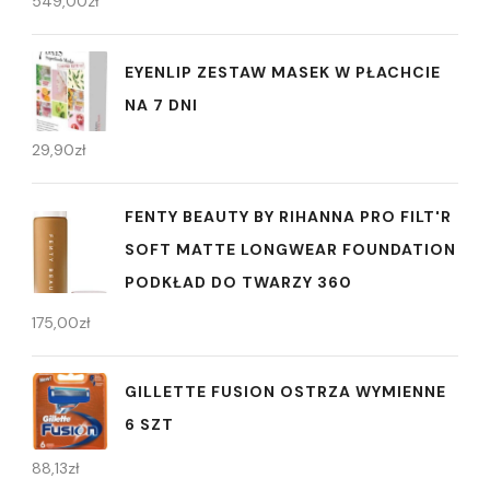
549,00
zł
EYENLIP ZESTAW MASEK W PŁACHCIE
NA 7 DNI
29,90
zł
FENTY BEAUTY BY RIHANNA PRO FILT'R
SOFT MATTE LONGWEAR FOUNDATION
PODKŁAD DO TWARZY 360
175,00
zł
GILLETTE FUSION OSTRZA WYMIENNE
6 SZT
88,13
zł