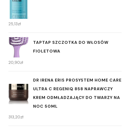
25,13
zł
TAPTAP SZCZOTKA DO WŁOSÓW
FIOLETOWA
20,90
zł
DR IRENA ERIS PROSYSTEM HOME CARE
ULTRA C REGENIQ 858 NAPRAWCZY
KREM ODMŁADZAJĄCY DO TWARZY NA
NOC 50ML
313,20
zł