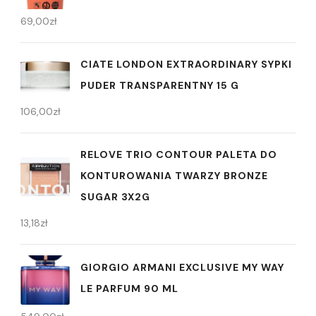
69,00
zł
CIATE LONDON EXTRAORDINARY SYPKI
PUDER TRANSPARENTNY 15 G
106,00
zł
RELOVE TRIO CONTOUR PALETA DO
KONTUROWANIA TWARZY BRONZE
SUGAR 3X2G
13,18
zł
GIORGIO ARMANI EXCLUSIVE MY WAY
LE PARFUM 90 ML