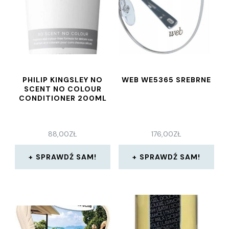
PHILIP KINGSLEY NO
WEB WE5365 SREBRNE
SCENT NO COLOUR
CONDITIONER 200ML
88,00
ZŁ
176,00
ZŁ
SPRAWDŹ SAM!
SPRAWDŹ SAM!