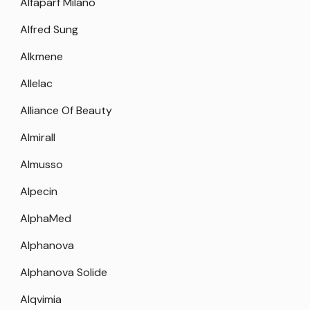
Alfaparf Milano
Alfred Sung
Alkmene
Allelac
Alliance Of Beauty
Almirall
Almusso
Alpecin
AlphaMed
Alphanova
Alphanova Solide
Alqvimia