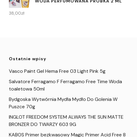
WODA PERFUMOWANA PRÓBKA 2 ML
38,00
zł
Ostatnie wpisy
Vasco Paint Gel Hema Free 03 Light Pink 5g
Salvatore Ferragamo F Ferragamo Free Time Woda
toaletowa 50ml
Bydgoska Wytwórnia Mydła Mydło Do Golenia W
Puszce 70g
INGLOT FREEDOM SYSTEM ALWAYS THE SUN MATTE
BRONZER DO TWARZY 603 9G
KABOS Primer bezkwasowy Magic Primer Acid Free 8