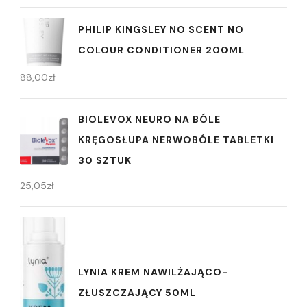
PHILIP KINGSLEY NO SCENT NO
COLOUR CONDITIONER 200ML
88,00
zł
BIOLEVOX NEURO NA BÓLE
KRĘGOSŁUPA NERWOBÓLE TABLETKI
30 SZTUK
25,05
zł
LYNIA KREM NAWILŻAJĄCO-
ZŁUSZCZAJĄCY 50ML