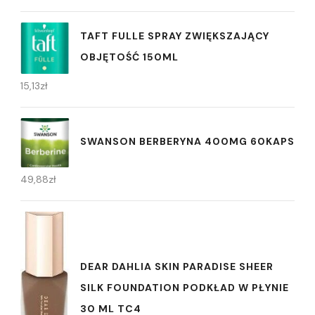
TAFT FULLE SPRAY ZWIĘKSZAJĄCY
OBJĘTOŚĆ 150ML
15,13
zł
SWANSON BERBERYNA 400MG 60KAPS
49,88
zł
DEAR DAHLIA SKIN PARADISE SHEER
SILK FOUNDATION PODKŁAD W PŁYNIE
30 ML TC4