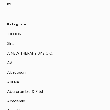
ml
Kategorie
100BON
3Ina
A NEW THERAPY SP.Z O.O.
AA
Abacosun
ABENA
Abercrombie & Fitch
Academie