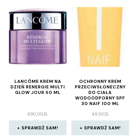
LANCÔME KREM NA
OCHRONNY KREM
DZIEŃ RENERGIE MULTI
PRZECIWSŁONECZNY
GLOW JOUR 50 ML
DO CIAŁA
WODOODPORNY SPF
30 NAIF 100 ML
690,00
ZŁ
49,50
ZŁ
SPRAWDŹ SAM!
SPRAWDŹ SAM!