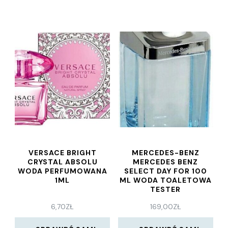
VERSACE BRIGHT
MERCEDES-BENZ
CRYSTAL ABSOLU
MERCEDES BENZ
WODA PERFUMOWANA
SELECT DAY FOR 100
1ML
ML WODA TOALETOWA
TESTER
6,70
ZŁ
169,00
ZŁ