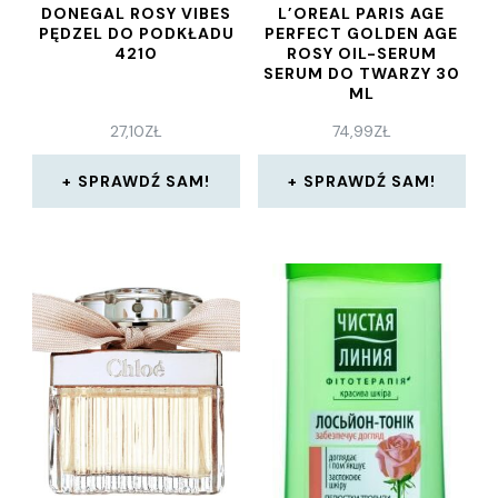
DONEGAL ROSY VIBES
L’OREAL PARIS AGE
PĘDZEL DO PODKŁADU
PERFECT GOLDEN AGE
4210
ROSY OIL-SERUM
SERUM DO TWARZY 30
ML
27,10
ZŁ
74,99
ZŁ
SPRAWDŹ SAM!
SPRAWDŹ SAM!