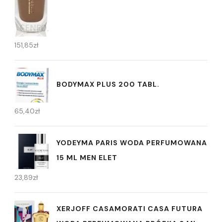
151,85
zł
BODYMAX PLUS 200 TABL.
65,40
zł
YODEYMA PARIS WODA PERFUMOWANA
15 ML MEN ELET
23,89
zł
XERJOFF CASAMORATI CASA FUTURA