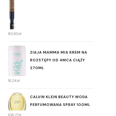
80,80
zł
ZIAJA MAMMA MIA KREM NA
ROZSTĘPY OD 4MCA CIĄŻY
270ML
16,24
zł
CALVIN KLEIN BEAUTY WODA
PERFUMOWANA SPRAY 100ML
108,77
zł