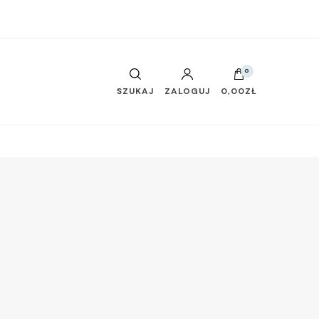
0
SZUKAJ
ZALOGUJ
0,00ZŁ