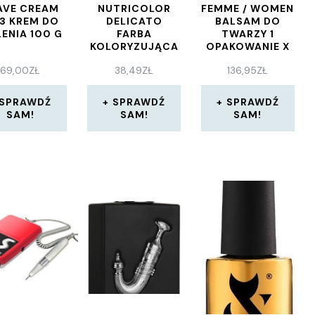
AVE CREAM
NUTRICOLOR
FEMME / WOMEN
93 KREM DO
DELICATO
BALSAM DO
ENIA 100 G
FARBA
TWARZY 1
KOLORYZUJĄCA
OPAKOWANIE X
DO
250 G
69,00
ZŁ
38,49
ZŁ
136,95
ZŁ
WŁOSÓW 6.06
CIEMNY BLOND
140ML
SPRAWDŹ
SPRAWDŹ
SPRAWDŹ
SAM!
SAM!
SAM!