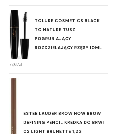
TOLURE COSMETICS BLACK
TO NATURE TUSZ
POGRUBIAJĄCY I
ROZDZIELAJĄCY RZĘSY 10ML
77,67
zł
ESTEE LAUDER BROW NOW BROW
DEFINING PENCIL KREDKA DO BRWI
02 LIGHT BRUNETTE 1,2G