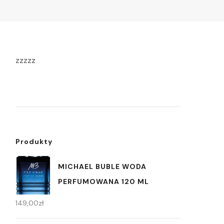
zzzzz
Produkty
MICHAEL BUBLE WODA
PERFUMOWANA 120 ML
149,00
zł