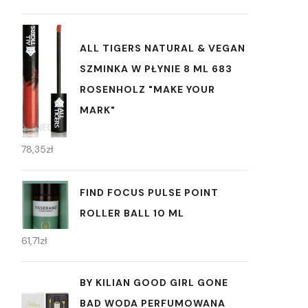
ALL TIGERS NATURAL & VEGAN
SZMINKA W PŁYNIE 8 ML 683
ROSENHOLZ "MAKE YOUR
MARK"
78,35
zł
FIND FOCUS PULSE POINT
ROLLER BALL 10 ML
61,71
zł
BY KILIAN GOOD GIRL GONE
BAD WODA PERFUMOWANA