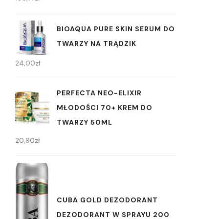
BIOAQUA PURE SKIN SERUM DO
TWARZY NA TRĄDZIK
24,00
zł
PERFECTA NEO-ELIXIR
MŁODOŚCI 70+ KREM DO
TWARZY 50ML
20,90
zł
CUBA GOLD DEZODORANT
DEZODORANT W SPRAYU 200