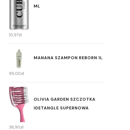
ML
10,97
zł
MANANA SZAMPON REBORN 1L
95,00
zł
OLIVIA GARDEN SZCZOTKA
IDETANGLE SUPERNOWA
38,90
zł