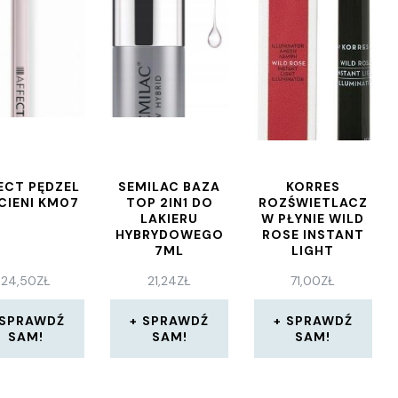
ECT PĘDZEL
SEMILAC BAZA
KORRES
CIENI KM07
TOP 2IN1 DO
ROZŚWIETLACZ
LAKIERU
W PŁYNIE WILD
HYBRYDOWEGO
ROSE INSTANT
7ML
LIGHT
ILLUMIANTOR
24,50
ZŁ
21,24
ZŁ
71,00
ZŁ
SPRAWDŹ
SPRAWDŹ
SPRAWDŹ
SAM!
SAM!
SAM!