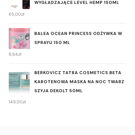
WYGŁADZAJĄCE LEVEL HEMP 150ML
65,00
zł
BALEA OCEAN PRINCESS ODŻYWKA W
SPRAYU 150 ML
8,84
zł
BERKOVICZ TATRA COSMETICS BETA
KAROTENOWA MASKA NA NOC TWARZ
SZYJA DEKOLT 50ML
149,00
zł