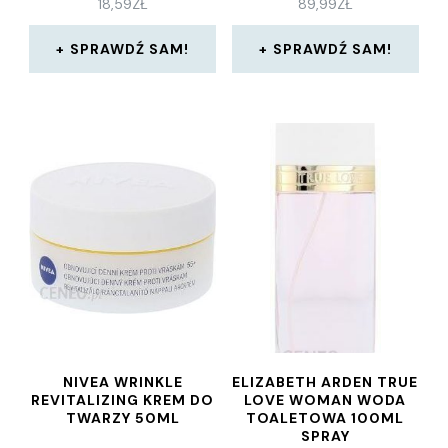
18,59
ZŁ
89,99
ZŁ
SPRAWDŹ SAM!
SPRAWDŹ SAM!
NIVEA WRINKLE
ELIZABETH ARDEN TRUE
REVITALIZING KREM DO
LOVE WOMAN WODA
TWARZY 50ML
TOALETOWA 100ML
SPRAY