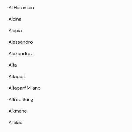
Al Haramain
Alcina
Alepia
Alessandro
Alexandre.J
Alfa
Alfaparf
Alfaparf Milano
Alfred Sung
Alkmene
Allelac