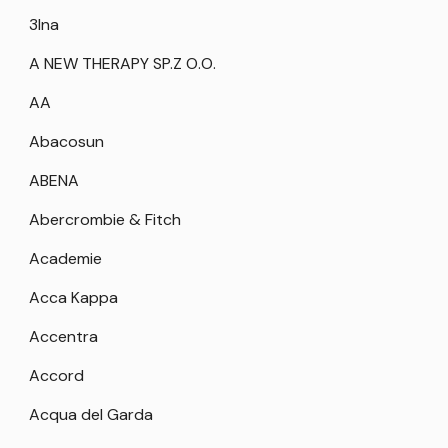
3Ina
A NEW THERAPY SP.Z O.O.
AA
Abacosun
ABENA
Abercrombie & Fitch
Academie
Acca Kappa
Accentra
Accord
Acqua del Garda