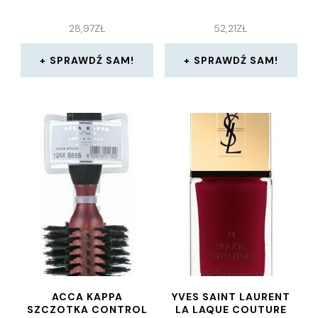
28,97
ZŁ
52,21
ZŁ
SPRAWDŹ SAM!
SPRAWDŹ SAM!
ACCA KAPPA
YVES SAINT LAURENT
SZCZOTKA CONTROL
LA LAQUE COUTURE