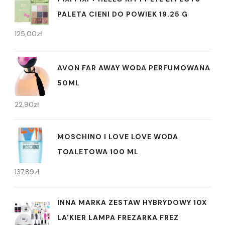
PALETA CIENI DO POWIEK 19.25 G
125,00
zł
AVON FAR AWAY WODA PERFUMOWANA
50ML
22,90
zł
MOSCHINO I LOVE LOVE WODA
TOALETOWA 100 ML
137,89
zł
INNA MARKA ZESTAW HYBRYDOWY 10X
LA'KIER LAMPA FREZARKA FREZ