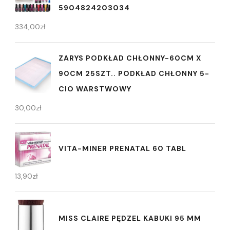
5904824203034
334,00
zł
ZARYS PODKŁAD CHŁONNY-60CM X
90CM 25SZT.. PODKŁAD CHŁONNY 5-
CIO WARSTWOWY
30,00
zł
VITA-MINER PRENATAL 60 TABL
13,90
zł
MISS CLAIRE PĘDZEL KABUKI 95 MM