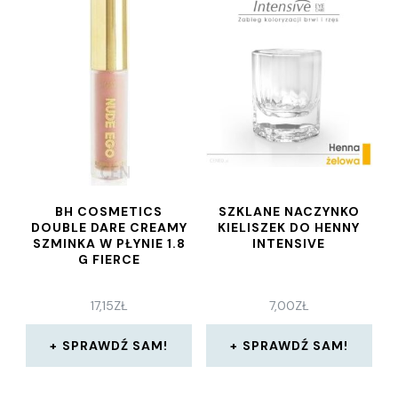
BH COSMETICS
SZKLANE NACZYNKO
DOUBLE DARE CREAMY
KIELISZEK DO HENNY
SZMINKA W PŁYNIE 1.8
INTENSIVE
G FIERCE
17,15
ZŁ
7,00
ZŁ
SPRAWDŹ SAM!
SPRAWDŹ SAM!