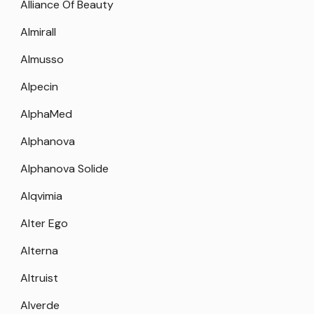
Alliance Of Beauty
Almirall
Almusso
Alpecin
AlphaMed
Alphanova
Alphanova Solide
Alqvimia
Alter Ego
Alterna
Altruist
Alverde