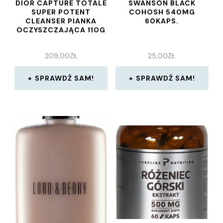
DIOR CAPTURE TOTALE
SWANSON BLACK
SUPER POTENT
COHOSH 540MG
CLEANSER PIANKA
60KAPS.
OCZYSZCZAJĄCA 110G
209,00
ZŁ
25,00
ZŁ
SPRAWDŹ SAM!
SPRAWDŹ SAM!