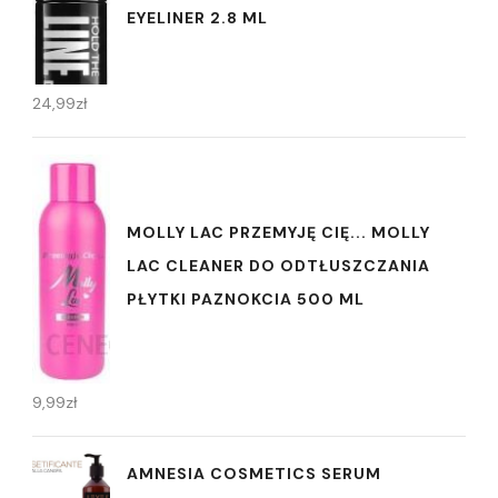
EYELINER 2.8 ML
24,99
zł
MOLLY LAC PRZEMYJĘ CIĘ... MOLLY
LAC CLEANER DO ODTŁUSZCZANIA
PŁYTKI PAZNOKCIA 500 ML
9,99
zł
AMNESIA COSMETICS SERUM