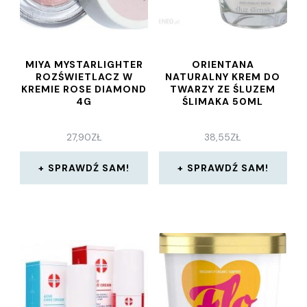
MIYA MYSTARLIGHTER
ORIENTANA
ROZŚWIETLACZ W
NATURALNY KREM DO
KREMIE ROSE DIAMOND
TWARZY ZE ŚLUZEM
4G
ŚLIMAKA 50ML
27,90
ZŁ
38,55
ZŁ
SPRAWDŹ SAM!
SPRAWDŹ SAM!