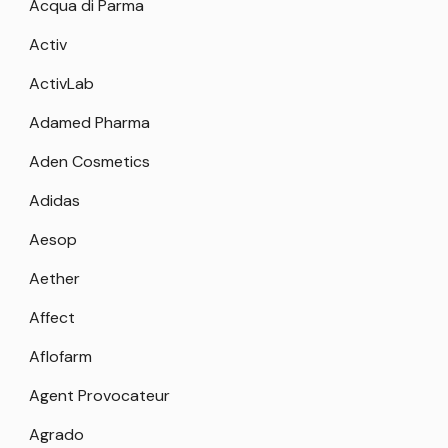
Acqua di Parma
Activ
ActivLab
Adamed Pharma
Aden Cosmetics
Adidas
Aesop
Aether
Affect
Aflofarm
Agent Provocateur
Agrado