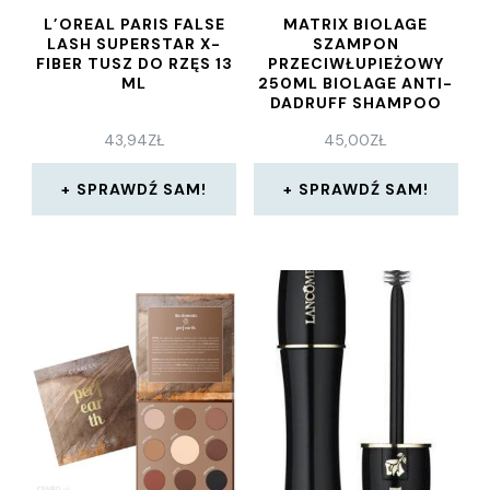
L’OREAL PARIS FALSE
MATRIX BIOLAGE
LASH SUPERSTAR X-
SZAMPON
FIBER TUSZ DO RZĘS 13
PRZECIWŁUPIEŻOWY
ML
250ML BIOLAGE ANTI-
DADRUFF SHAMPOO
43,94
ZŁ
45,00
ZŁ
SPRAWDŹ SAM!
SPRAWDŹ SAM!