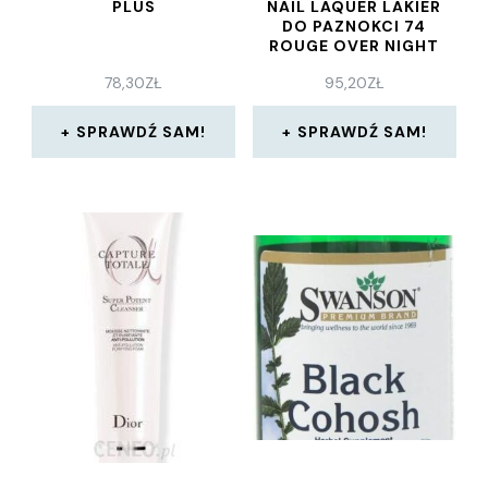
PLUS
NAIL LAQUER LAKIER
DO PAZNOKCI 74
ROUGE OVER NIGHT
10ML
78,30
ZŁ
95,20
ZŁ
SPRAWDŹ SAM!
SPRAWDŹ SAM!