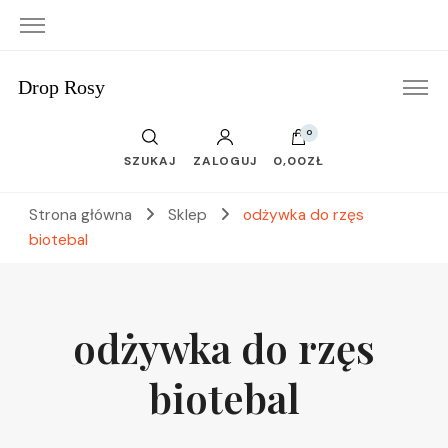
Drop Rosy
0
SZUKAJ
ZALOGUJ
0,00ZŁ
Strona główna
Sklep
odżywka do rzęs
biotebal
odżywka do rzęs
biotebal