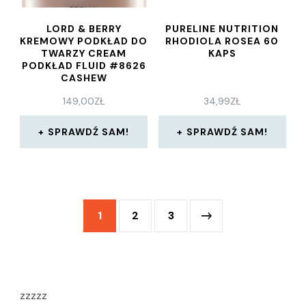
LORD & BERRY
PURELINE NUTRITION
KREMOWY PODKŁAD DO
RHODIOLA ROSEA 60
TWARZY CREAM
KAPS
PODKŁAD FLUID #8626
CASHEW
149,00
ZŁ
34,99
ZŁ
SPRAWDŹ SAM!
SPRAWDŹ SAM!
1
2
3
zzzzz