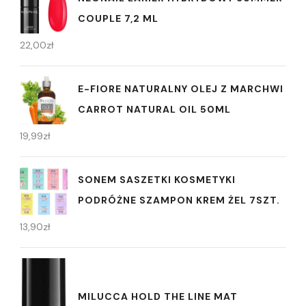
COUPLE 7,2 ML
22,00
zł
E-FIORE NATURALNY OLEJ Z MARCHWI
CARROT NATURAL OIL 50ML
19,99
zł
SONEM SASZETKI KOSMETYKI
PODRÓŻNE SZAMPON KREM ŻEL 7SZT.
13,90
zł
MILUCCA HOLD THE LINE MAT