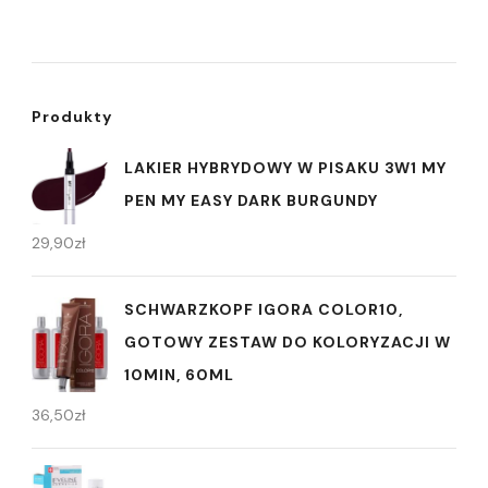
Produkty
LAKIER HYBRYDOWY W PISAKU 3W1 MY
PEN MY EASY DARK BURGUNDY
29,90
zł
SCHWARZKOPF IGORA COLOR10,
GOTOWY ZESTAW DO KOLORYZACJI W
10MIN, 60ML
36,50
zł