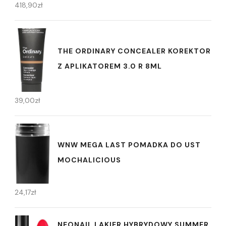
418,90
zł
THE ORDINARY CONCEALER KOREKTOR
Z APLIKATOREM 3.0 R 8ML
39,00
zł
WNW MEGA LAST POMADKA DO UST
MOCHALICIOUS
24,17
zł
NEONAIL LAKIER HYBRYDOWY SUMMER