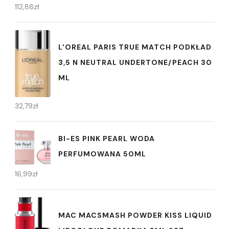
112,88
zł
L'OREAL PARIS TRUE MATCH PODKŁAD
3,5 N NEUTRAL UNDERTONE/PEACH 30
ML
32,79
zł
BI-ES PINK PEARL WODA
PERFUMOWANA 50ML
16,99
zł
MAC MACSMASH POWDER KISS LIQUID