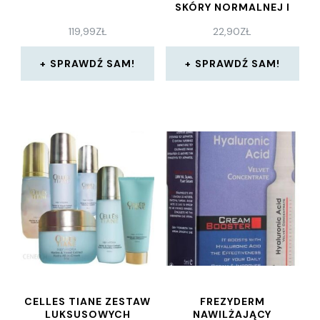
SKÓRY NORMALNEJ I
SUCHEJ 30 ML
119,99
ZŁ
22,90
ZŁ
SPRAWDŹ SAM!
SPRAWDŹ SAM!
CELLES TIANE ZESTAW
FREZYDERM
LUKSUSOWYCH
NAWILŻAJĄCY