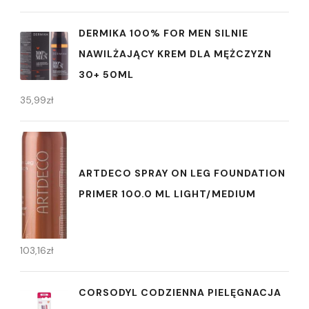
DERMIKA 100% FOR MEN SILNIE
NAWILŻAJĄCY KREM DLA MĘŻCZYZN
30+ 50ML
35,99
zł
ARTDECO SPRAY ON LEG FOUNDATION
PRIMER 100.0 ML LIGHT/MEDIUM
103,16
zł
CORSODYL CODZIENNA PIELĘGNACJA