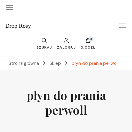
Drop Rosy
0
SZUKAJ
ZALOGUJ
0,00ZŁ
Strona główna
Sklep
płyn do prania perwoll
płyn do prania
perwoll