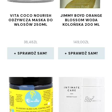
VITA COCO NOURISH
JIMMY BOYD ORANGE
ODŻYWCZA MASKA DO
BLOSSOM WODA
WŁOSÓW 250ML
KOLOŃSKA 200 ML
38,48
ZŁ
149,00
ZŁ
SPRAWDŹ SAM!
SPRAWDŹ SAM!