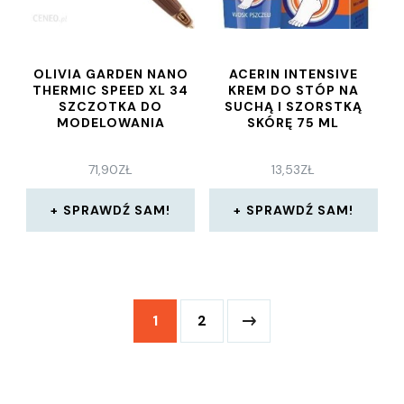
OLIVIA GARDEN NANO
ACERIN INTENSIVE
THERMIC SPEED XL 34
KREM DO STÓP NA
SZCZOTKA DO
SUCHĄ I SZORSTKĄ
MODELOWANIA
SKÓRĘ 75 ML
71,90
ZŁ
13,53
ZŁ
SPRAWDŹ SAM!
SPRAWDŹ SAM!
1
2