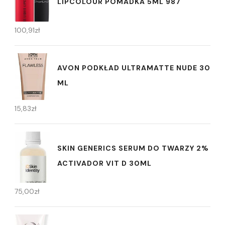
LIPCOLOUR POMADKA 5ML 987
100,91
zł
AVON PODKŁAD ULTRAMATTE NUDE 30
ML
15,83
zł
SKIN GENERICS SERUM DO TWARZY 2%
ACTIVADOR VIT D 30ML
75,00
zł