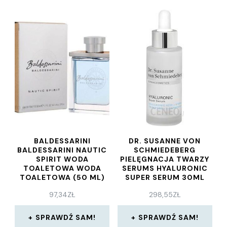
BALDESSARINI
DR. SUSANNE VON
BALDESSARINI NAUTIC
SCHMIEDEBERG
SPIRIT WODA
PIELĘGNACJA TWARZY
TOALETOWA WODA
SERUMS HYALURONIC
TOALETOWA (50 ML)
SUPER SERUM 30ML
97,34
ZŁ
298,55
ZŁ
SPRAWDŹ SAM!
SPRAWDŹ SAM!