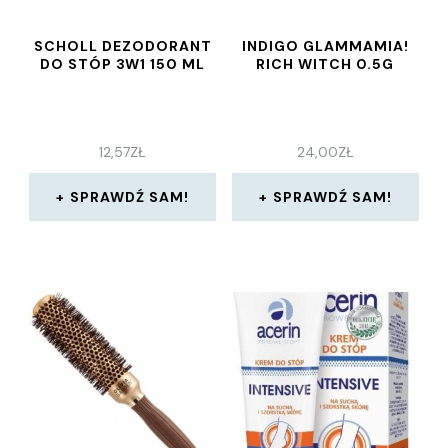
SCHOLL DEZODORANT
INDIGO GLAMMAMIA!
DO STÓP 3W1 150 ML
RICH WITCH 0.5G
12,57
ZŁ
24,00
ZŁ
SPRAWDŹ SAM!
SPRAWDŹ SAM!