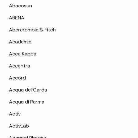
Abacosun
ABENA
Abercrombie & Fitch
Academie
Acca Kappa
Accentra
Accord
Acqua del Garda
Acqua di Parma
Activ
ActivLab
Adamed Pharma