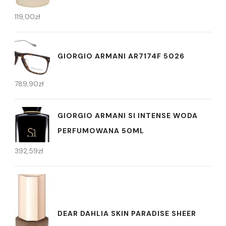
119,00
zł
GIORGIO ARMANI AR7174F 5026
789,90
zł
GIORGIO ARMANI SI INTENSE WODA
PERFUMOWANA 50ML
392,59
zł
DEAR DAHLIA SKIN PARADISE SHEER