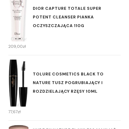
DIOR CAPTURE TOTALE SUPER
POTENT CLEANSER PIANKA
OCZYSZCZAJĄCA 110G
209,00
zł
TOLURE COSMETICS BLACK TO
NATURE TUSZ POGRUBIAJĄCY I
ROZDZIELAJĄCY RZĘSY 10ML
77,67
zł