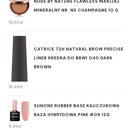
NUDE BY NATURE FLAWLESS MAKIJAŻ
MINERALNY NR. N5 CHAMPAGNE 10 G
112,80
zł
CATRICE 72H NATURAL BROW PRECISE
LINER KREDKA DO BRWI 040 DARK
BROWN
19,49
zł
SUNONE RUBBER BASE KAUCZUKOWA
BAZA HYBRYDOWA PINK #08 12G
9,49
zł