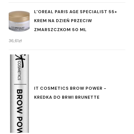
L'OREAL PARIS AGE SPECIALIST 55+
KREM NA DZIEŃ PRZECIW
ZMARSZCZKOM 50 ML
36,61
zł
IT COSMETICS BROW POWER -
KREDKA DO BRWI BRUNETTE