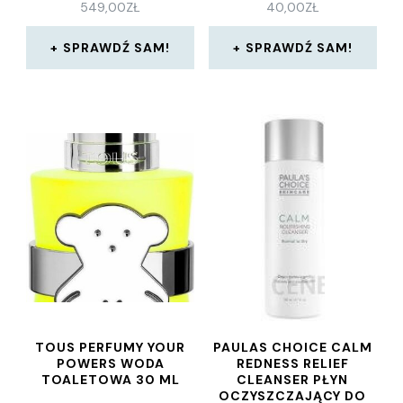
549,00
ZŁ
40,00
ZŁ
SPRAWDŹ SAM!
SPRAWDŹ SAM!
TOUS PERFUMY YOUR
PAULAS CHOICE CALM
POWERS WODA
REDNESS RELIEF
TOALETOWA 30 ML
CLEANSER PŁYN
OCZYSZCZAJĄCY DO