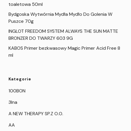
toaletowa 50ml
Bydgoska Wytwórnia Mydła Mydło Do Golenia W
Puszce 70g
INGLOT FREEDOM SYSTEM ALWAYS THE SUN MATTE
BRONZER DO TWARZY 603 9G
KABOS Primer bezkwasowy Magic Primer Acid Free 8
ml
Kategorie
100BON
3Ina
A NEW THERAPY SP.Z O.O.
AA