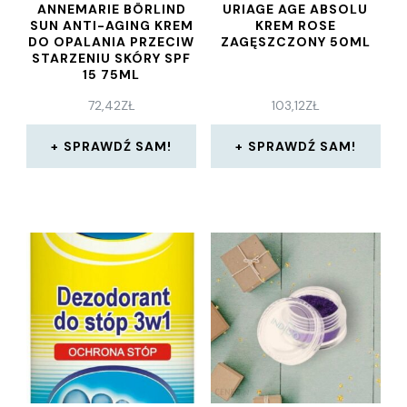
ANNEMARIE BÖRLIND
URIAGE AGE ABSOLU
SUN ANTI-AGING KREM
KREM ROSE
DO OPALANIA PRZECIW
ZAGĘSZCZONY 50ML
STARZENIU SKÓRY SPF
15 75ML
72,42
ZŁ
103,12
ZŁ
SPRAWDŹ SAM!
SPRAWDŹ SAM!