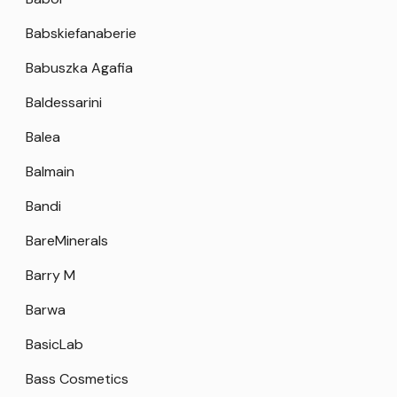
Babskiefanaberie
Babuszka Agafia
Baldessarini
Balea
Balmain
Bandi
BareMinerals
Barry M
Barwa
BasicLab
Bass Cosmetics