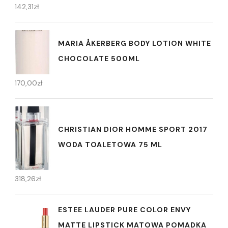
142,31
zł
MARIA ÅKERBERG BODY LOTION WHITE
CHOCOLATE 500ML
170,00
zł
CHRISTIAN DIOR HOMME SPORT 2017
WODA TOALETOWA 75 ML
318,26
zł
ESTEE LAUDER PURE COLOR ENVY
MATTE LIPSTICK MATOWA POMADKA