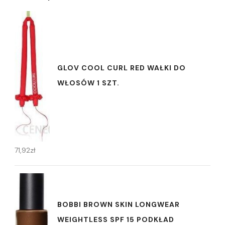
GLOV COOL CURL RED WAŁKI DO
WŁOSÓW 1 SZT.
71,92
zł
BOBBI BROWN SKIN LONGWEAR
WEIGHTLESS SPF 15 PODKŁAD