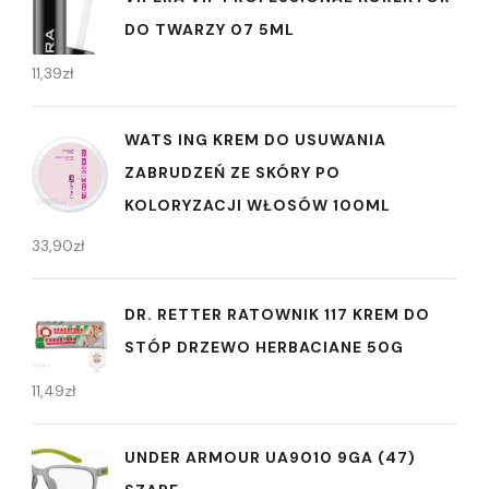
DO TWARZY 07 5ML
11,39
zł
WATS ING KREM DO USUWANIA
ZABRUDZEŃ ZE SKÓRY PO
KOLORYZACJI WŁOSÓW 100ML
33,90
zł
DR. RETTER RATOWNIK 117 KREM DO
STÓP DRZEWO HERBACIANE 50G
11,49
zł
UNDER ARMOUR UA9010 9GA (47)