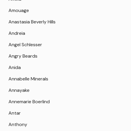
Amouage
Anastasia Beverly Hills
Andreia
Angel Schlesser
Angry Beards
Anida
Annabelle Minerals
Annayake
Annemarie Boerlind
Antar
Anthony