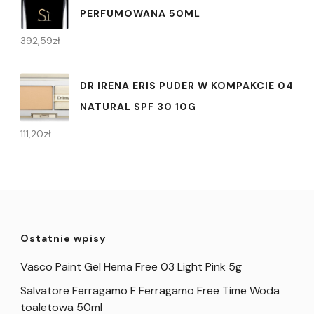
PERFUMOWANA 50ML
392,59
zł
DR IRENA ERIS PUDER W KOMPAKCIE 04
NATURAL SPF 30 10G
111,20
zł
Ostatnie wpisy
Vasco Paint Gel Hema Free 03 Light Pink 5g
Salvatore Ferragamo F Ferragamo Free Time Woda
toaletowa 50ml