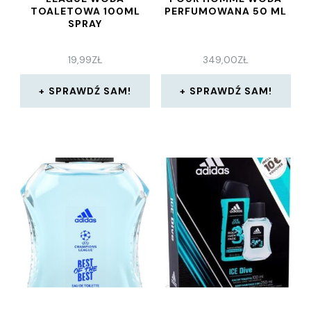
TOALETOWA 100ML
PERFUMOWANA 50 ML
SPRAY
19,99
ZŁ
349,00
ZŁ
SPRAWDŹ SAM!
SPRAWDŹ SAM!