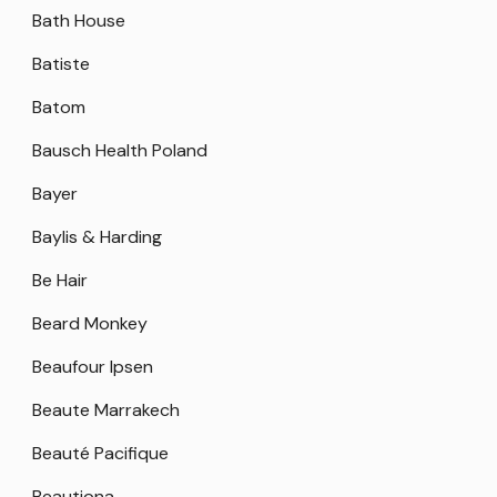
Bath House
Batiste
Batom
Bausch Health Poland
Bayer
Baylis & Harding
Be Hair
Beard Monkey
Beaufour Ipsen
Beaute Marrakech
Beauté Pacifique
Beautiona