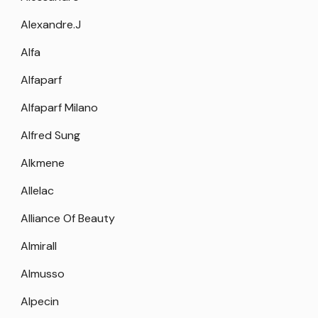
Alexandre.J
Alfa
Alfaparf
Alfaparf Milano
Alfred Sung
Alkmene
Allelac
Alliance Of Beauty
Almirall
Almusso
Alpecin