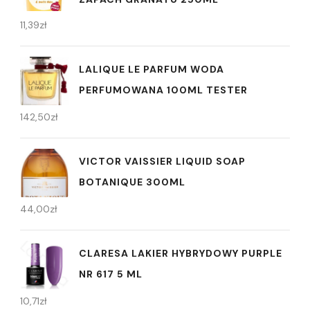
11,39
zł
LALIQUE LE PARFUM WODA
PERFUMOWANA 100ML TESTER
142,50
zł
VICTOR VAISSIER LIQUID SOAP
BOTANIQUE 300ML
44,00
zł
CLARESA LAKIER HYBRYDOWY PURPLE
NR 617 5 ML
10,71
zł