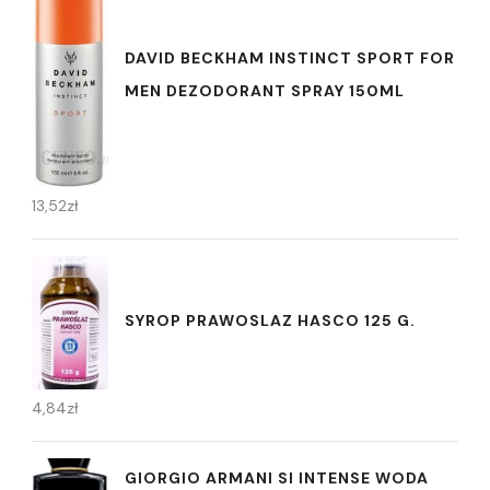
DAVID BECKHAM INSTINCT SPORT FOR
MEN DEZODORANT SPRAY 150ML
13,52
zł
SYROP PRAWOSLAZ HASCO 125 G.
4,84
zł
GIORGIO ARMANI SI INTENSE WODA