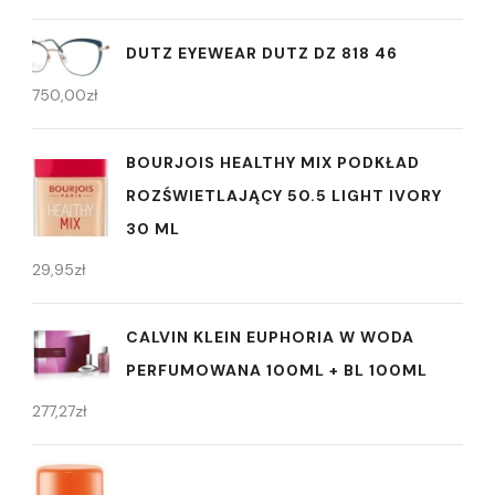
DUTZ EYEWEAR DUTZ DZ 818 46
750,00
zł
BOURJOIS HEALTHY MIX PODKŁAD
ROZŚWIETLAJĄCY 50.5 LIGHT IVORY
30 ML
29,95
zł
CALVIN KLEIN EUPHORIA W WODA
PERFUMOWANA 100ML + BL 100ML
277,27
zł