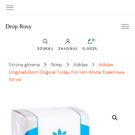
Drop Rosy
0
SZUKAJ
ZALOGUJ
0,00ZŁ
Strona główna
Sklep
Adidas
Adidas
Originals Born Original Today For Him Woda Toaletowa
50 ml