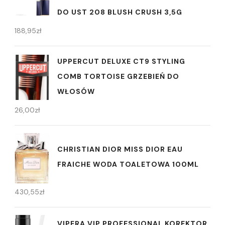
DO UST 208 BLUSH CRUSH 3,5G
188,95
zł
UPPERCUT DELUXE CT9 STYLING
COMB TORTOISE GRZEBIEŃ DO
WŁOSÓW
26,00
zł
CHRISTIAN DIOR MISS DIOR EAU
FRAICHE WODA TOALETOWA 100ML
430,55
zł
VIPERA VIP PROFESSIONAL KOREKTOR