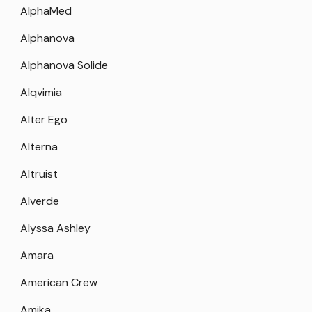
AlphaMed
Alphanova
Alphanova Solide
Alqvimia
Alter Ego
Alterna
Altruist
Alverde
Alyssa Ashley
Amara
American Crew
Amika