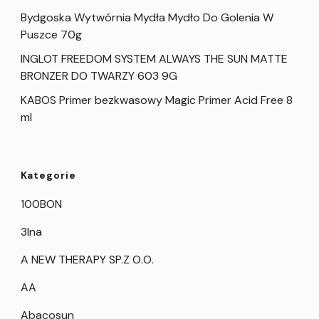
Bydgoska Wytwórnia Mydła Mydło Do Golenia W
Puszce 70g
INGLOT FREEDOM SYSTEM ALWAYS THE SUN MATTE
BRONZER DO TWARZY 603 9G
KABOS Primer bezkwasowy Magic Primer Acid Free 8
ml
Kategorie
100BON
3Ina
A NEW THERAPY SP.Z O.O.
AA
Abacosun