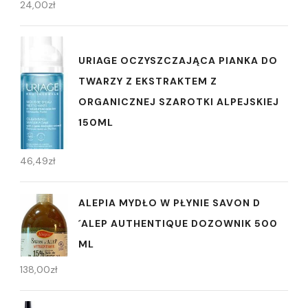
24,00
zł
URIAGE OCZYSZCZAJĄCA PIANKA DO
TWARZY Z EKSTRAKTEM Z
ORGANICZNEJ SZAROTKI ALPEJSKIEJ
150ML
46,49
zł
ALEPIA MYDŁO W PŁYNIE SAVON D
´ALEP AUTHENTIQUE DOZOWNIK 500
ML
138,00
zł