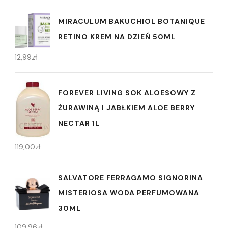
MIRACULUM BAKUCHIOL BOTANIQUE
RETINO KREM NA DZIEŃ 50ML
12,99
zł
FOREVER LIVING SOK ALOESOWY Z
ŻURAWINĄ I JABŁKIEM ALOE BERRY
NECTAR 1L
119,00
zł
SALVATORE FERRAGAMO SIGNORINA
MISTERIOSA WODA PERFUMOWANA
30ML
109,96
zł