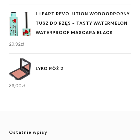
I HEART REVOLUTION WODOODPORNY
TUSZ DO RZĘS - TASTY WATERMELON
WATERPROOF MASCARA BLACK
29,92
zł
LYKO RÓŻ 2
36,00
zł
Ostatnie wpisy