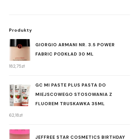
Produkty
GIORGIO ARMANI NR. 3.5 POWER
FABRIC PODKŁAD 30 ML
182,75
zł
GC MI PASTE PLUS PASTA DO
MIEJSCOWEGO STOSOWANIA Z
FLUOREM TRUSKAWKA 35ML
62,18
zł
JEFFREE STAR COSMETICS BIRTHDAY