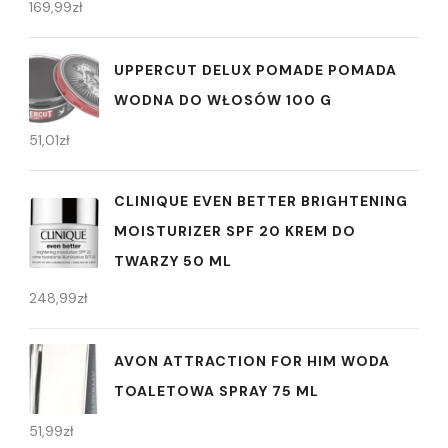
169,99
zł
UPPERCUT DELUX POMADE POMADA
WODNA DO WŁOSÓW 100 G
51,01
zł
CLINIQUE EVEN BETTER BRIGHTENING
MOISTURIZER SPF 20 KREM DO
TWARZY 50 ML
248,99
zł
AVON ATTRACTION FOR HIM WODA
TOALETOWA SPRAY 75 ML
51,99
zł