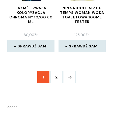
LAKMÉ TRWAŁA
NINA RICCI L AIR DU
KOLORYZACJA
TEMPS WOMAN WODA
CHROMA Nº 10/00 60
TOALETOWA 100ML
ML
TESTER
80,00
ZŁ
125,00
ZŁ
SPRAWDŹ SAM!
SPRAWDŹ SAM!
1
2
zzzzz