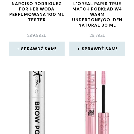
NARCISO RODRIGUEZ
L’OREAL PARIS TRUE
FOR HER WODA
MATCH PODKŁAD W4
PERFUMOWANA 100 ML
WARM
TESTER
UNDERTONE/GOLDEN
NATURAL 30 ML
299,99
ZŁ
29,79
ZŁ
SPRAWDŹ SAM!
SPRAWDŹ SAM!