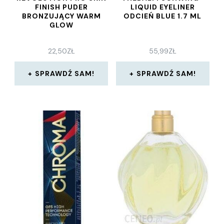
FINISH PUDER
LIQUID EYELINER
BRONZUJĄCY WARM
ODCIEŃ BLUE 1.7 ML
GLOW
22,50
ZŁ
55,99
ZŁ
SPRAWDŹ SAM!
SPRAWDŹ SAM!