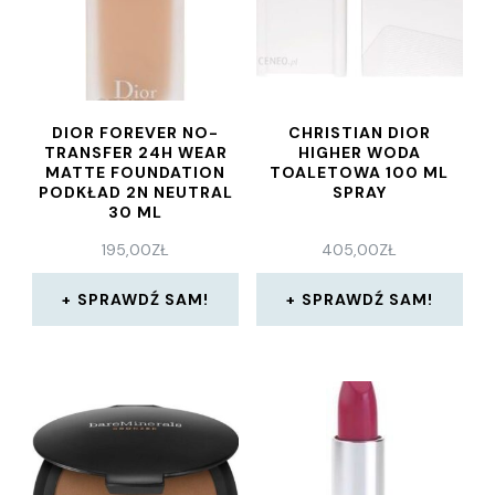
DIOR FOREVER NO-
CHRISTIAN DIOR
TRANSFER 24H WEAR
HIGHER WODA
MATTE FOUNDATION
TOALETOWA 100 ML
PODKŁAD 2N NEUTRAL
SPRAY
30 ML
195,00
ZŁ
405,00
ZŁ
SPRAWDŹ SAM!
SPRAWDŹ SAM!