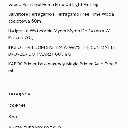
Vasco Paint Gel Hema Free 03 Light Pink 5g
Salvatore Ferragamo F Ferragamo Free Time Woda
toaletowa 50ml
Bydgoska Wytwórnia Mydła Mydło Do Golenia W
Puszce 70g
INGLOT FREEDOM SYSTEM ALWAYS THE SUN MATTE
BRONZER DO TWARZY 603 9G
KABOS Primer bezkwasowy Magic Primer Acid Free 8
ml
Kategorie
100BON
3Ina
A NEW THERAPY SP.Z O.O.