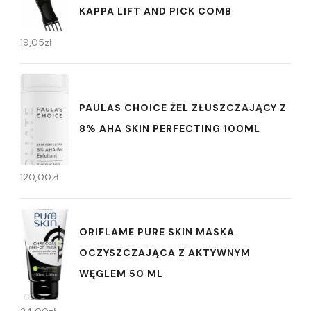
KAPPA LIFT AND PICK COMB
19,05
zł
PAULAS CHOICE ŻEL ZŁUSZCZAJĄCY Z
8% AHA SKIN PERFECTING 100ML
120,00
zł
ORIFLAME PURE SKIN MASKA
OCZYSZCZAJĄCA Z AKTYWNYM
WĘGLEM 50 ML