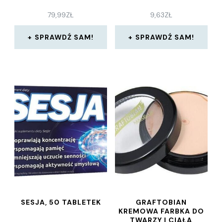
79,99
ZŁ
9,63
ZŁ
SPRAWDŹ SAM!
SPRAWDŹ SAM!
SESJA, 50 TABLETEK
GRAFTOBIAN
KREMOWA FARBKA DO
TWARZY I CIAŁA