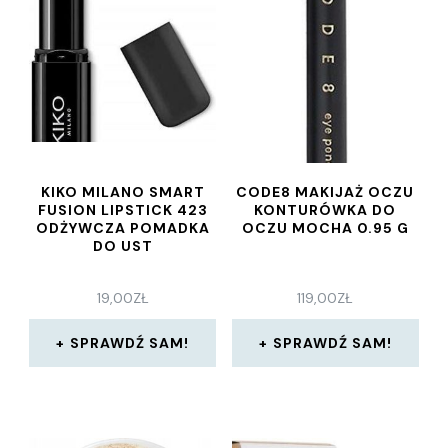
KIKO MILANO SMART
CODE8 MAKIJAŻ OCZU
FUSION LIPSTICK 423
KONTURÓWKA DO
ODŻYWCZA POMADKA
OCZU MOCHA 0.95 G
DO UST
19,00
ZŁ
119,00
ZŁ
SPRAWDŹ SAM!
SPRAWDŹ SAM!