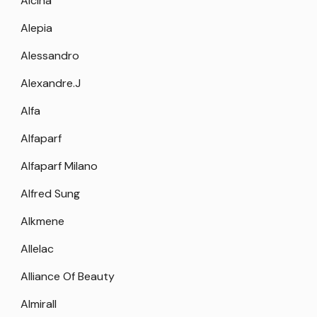
Alcina
Alepia
Alessandro
Alexandre.J
Alfa
Alfaparf
Alfaparf Milano
Alfred Sung
Alkmene
Allelac
Alliance Of Beauty
Almirall