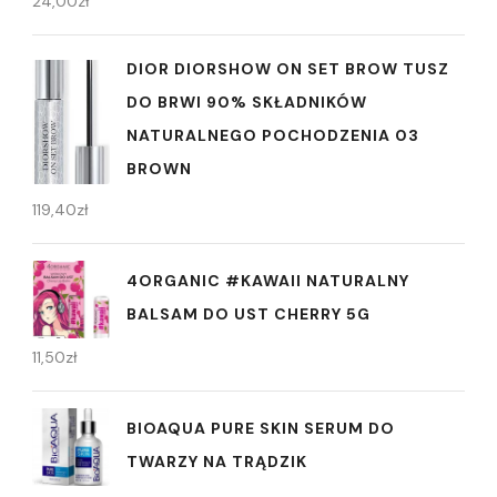
24,00
zł
DIOR DIORSHOW ON SET BROW TUSZ
DO BRWI 90% SKŁADNIKÓW
NATURALNEGO POCHODZENIA 03
BROWN
119,40
zł
4ORGANIC #KAWAII NATURALNY
BALSAM DO UST CHERRY 5G
11,50
zł
BIOAQUA PURE SKIN SERUM DO
TWARZY NA TRĄDZIK