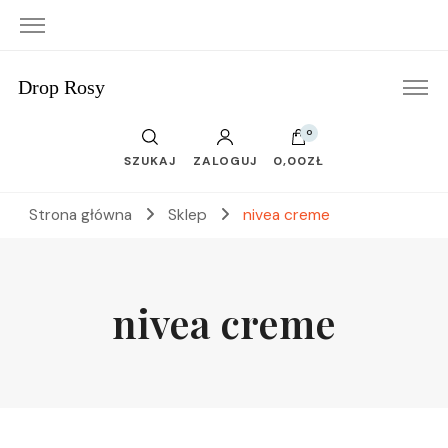
Drop Rosy
0
SZUKAJ
ZALOGUJ
0,00ZŁ
Strona główna
Sklep
nivea creme
nivea creme