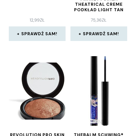
THEATRICAL CREME
PODKŁAD LIGHT TAN
12,99
ZŁ
75,36
ZŁ
SPRAWDŹ SAM!
SPRAWDŹ SAM!
REVOLUTION PRO SKIN
THEBALM SCHWING®