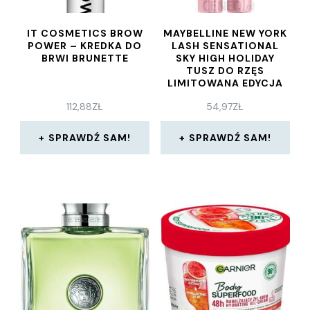
IT COSMETICS BROW
MAYBELLINE NEW YORK
POWER – KREDKA DO
LASH SENSATIONAL
BRWI BRUNETTE
SKY HIGH HOLIDAY
TUSZ DO RZĘS
LIMITOWANA EDYCJA
112,88
ZŁ
54,97
ZŁ
SPRAWDŹ SAM!
SPRAWDŹ SAM!