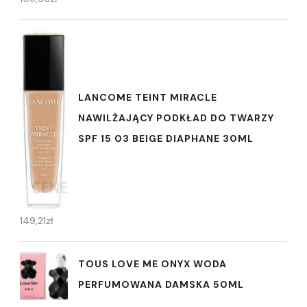
LANCOME TEINT MIRACLE
NAWILŻAJĄCY PODKŁAD DO TWARZY
SPF 15 03 BEIGE DIAPHANE 30ML
149,21
zł
TOUS LOVE ME ONYX WODA
PERFUMOWANA DAMSKA 50ML