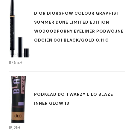
DIOR DIORSHOW COLOUR GRAPHIST
SUMMER DUNE LIMITED EDITION
WODOODPORNY EYELINER PODWÓJNE
ODCIEŃ 001 BLACK/GOLD 0,11 G
117,55
zł
PODKŁAD DO TWARZY LILO BLAZE
INNER GLOW 13
18,21
zł