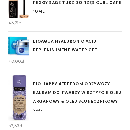
PEGGY SAGE TUSZ DO RZĘS CURL CARE
10ML
48,21
zł
BIOAQUA HYALURONIC ACID
REPLENISHMENT WATER GET
40,00
zł
BIO HAPPY 4FREEDOM ODŻYWCZY
BALSAM DO TWARZY W SZTYFCIE OLEJ
ARGANOWY & OLEJ SŁONECZNIKOWY
24G
52,83
zł