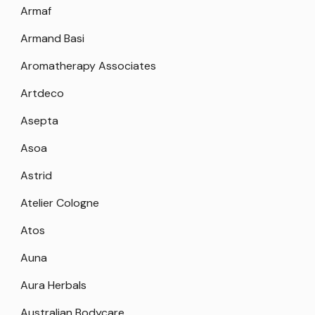
Armaf
Armand Basi
Aromatherapy Associates
Artdeco
Asepta
Asoa
Astrid
Atelier Cologne
Atos
Auna
Aura Herbals
Australian Bodycare