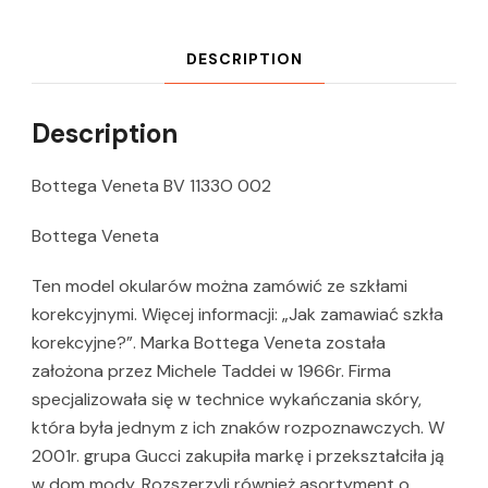
DESCRIPTION
Description
Bottega Veneta BV 1133O 002
Bottega Veneta
Ten model okularów można zamówić ze szkłami
korekcyjnymi. Więcej informacji: „Jak zamawiać szkła
korekcyjne?”. Marka Bottega Veneta została
założona przez Michele Taddei w 1966r. Firma
specjalizowała się w technice wykańczania skóry,
która była jednym z ich znaków rozpoznawczych. W
2001r. grupa Gucci zakupiła markę i przekształciła ją
w dom mody. Rozszerzyli również asortyment o