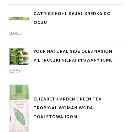
CATRICE KOHL KAJAL KREDKA DO
OCZU
13,09
zł
YOUR NATURAL SIDE OLEJ NASION
PIETRUSZKI NIERAFINOWANY 10ML
12,55
zł
ELIZABETH ARDEN GREEN TEA
TROPICAL WOMAN WODA
TOALETOWA 100ML