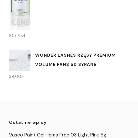
105,75
zł
WONDER LASHES RZĘSY PREMIUM
VOLUME FANS 5D SYPANE
39,00
zł
Ostatnie wpisy
Vasco Paint Gel Hema Free 03 Light Pink 5g