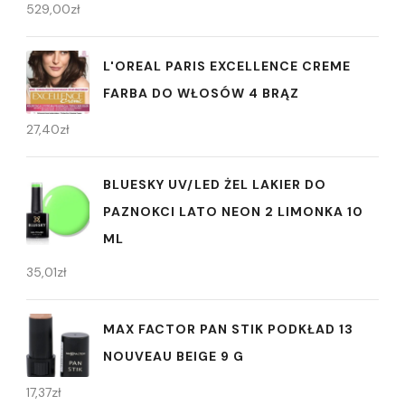
529,00
zł
L'OREAL PARIS EXCELLENCE CREME
FARBA DO WŁOSÓW 4 BRĄZ
27,40
zł
BLUESKY UV/LED ŻEL LAKIER DO
PAZNOKCI LATO NEON 2 LIMONKA 10
ML
35,01
zł
MAX FACTOR PAN STIK PODKŁAD 13
NOUVEAU BEIGE 9 G
17,37
zł