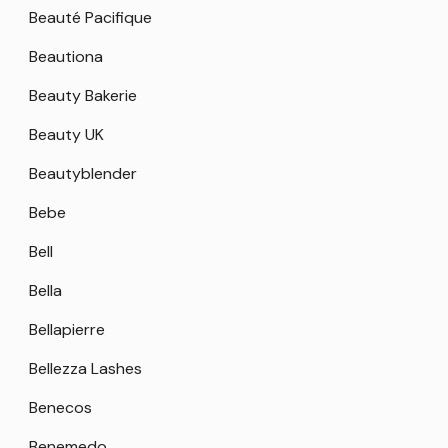
Beauté Pacifique
Beautiona
Beauty Bakerie
Beauty UK
Beautyblender
Bebe
Bell
Bella
Bellapierre
Bellezza Lashes
Benecos
Benemedo