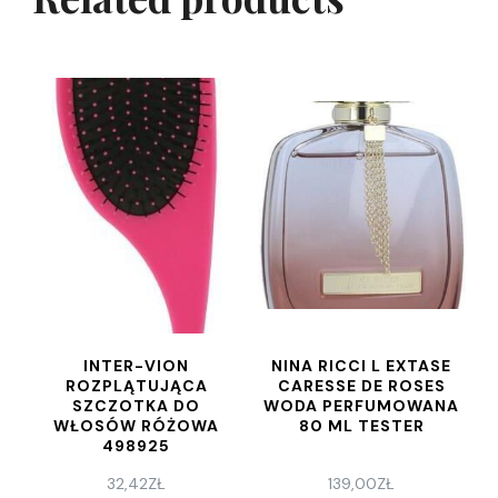
INTER-VION
NINA RICCI L EXTASE
ROZPLĄTUJĄCA
CARESSE DE ROSES
SZCZOTKA DO
WODA PERFUMOWANA
WŁOSÓW RÓŻOWA
80 ML TESTER
498925
32,42
ZŁ
139,00
ZŁ