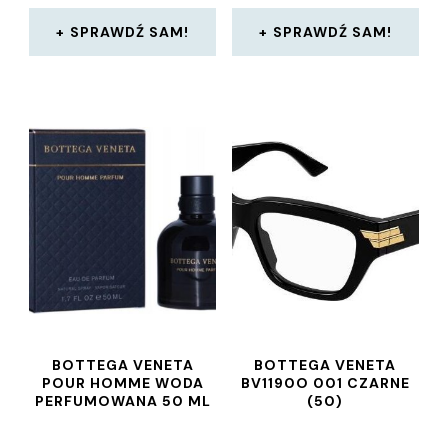
SPRAWDŹ SAM!
SPRAWDŹ SAM!
BOTTEGA VENETA
BOTTEGA VENETA
POUR HOMME WODA
BV1190O 001 CZARNE
PERFUMOWANA 50 ML
(50)