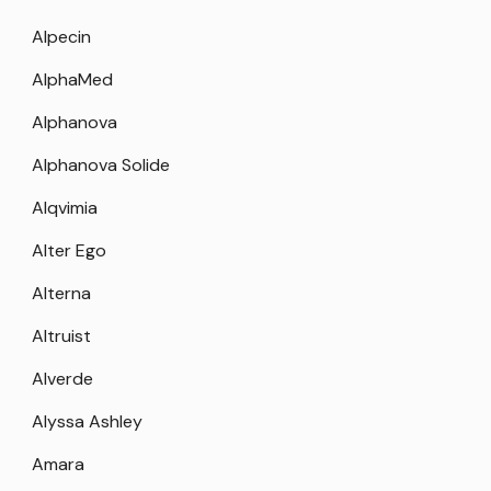
Alpecin
AlphaMed
Alphanova
Alphanova Solide
Alqvimia
Alter Ego
Alterna
Altruist
Alverde
Alyssa Ashley
Amara