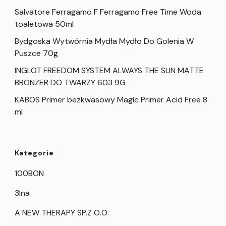
Salvatore Ferragamo F Ferragamo Free Time Woda
toaletowa 50ml
Bydgoska Wytwórnia Mydła Mydło Do Golenia W
Puszce 70g
INGLOT FREEDOM SYSTEM ALWAYS THE SUN MATTE
BRONZER DO TWARZY 603 9G
KABOS Primer bezkwasowy Magic Primer Acid Free 8
ml
Kategorie
100BON
3Ina
A NEW THERAPY SP.Z O.O.