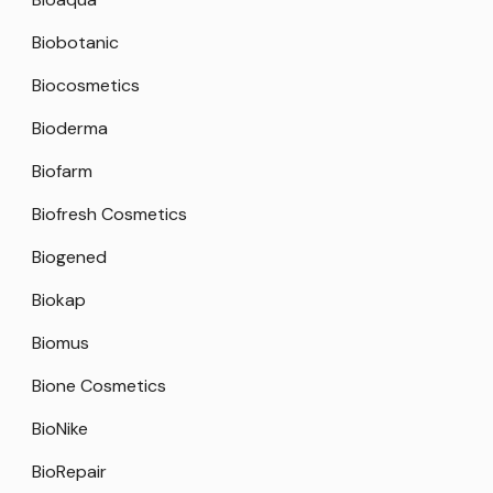
Biobotanic
Biocosmetics
Bioderma
Biofarm
Biofresh Cosmetics
Biogened
Biokap
Biomus
Bione Cosmetics
BioNike
BioRepair