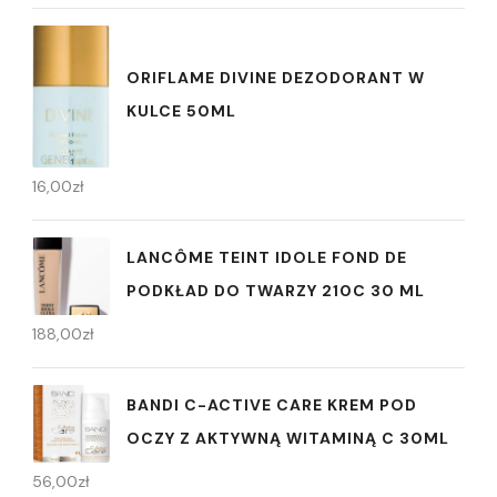
ORIFLAME DIVINE DEZODORANT W
KULCE 50ML
16,00
zł
LANCÔME TEINT IDOLE FOND DE
PODKŁAD DO TWARZY 210C 30 ML
188,00
zł
BANDI C-ACTIVE CARE KREM POD
OCZY Z AKTYWNĄ WITAMINĄ C 30ML
56,00
zł