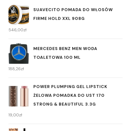
SUAVECITO POMADA DO WŁOSÓW
FIRME HOLD XXL 908G
546,00
zł
MERCEDES BENZ MEN WODA
TOALETOWA 100 ML
188,26
zł
POWER PLUMPING GEL LIPSTICK
ŻELOWA POMADKA DO UST 170
STRONG & BEAUTIFUL 3.3G
19,00
zł