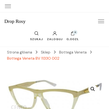
Drop Rosy
0
SZUKAJ
ZALOGUJ
0,00ZŁ
Strona główna
Sklep
Bottega Veneta
Bottega Veneta BV 1133O 002