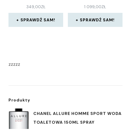
349,00
ZŁ
1 099,00
ZŁ
SPRAWDŹ SAM!
SPRAWDŹ SAM!
zzzzz
Produkty
CHANEL ALLURE HOMME SPORT WODA
TOALETOWA 150ML SPRAY