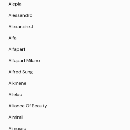
Alepia
Alessandro
Alexandre.J
Alfa
Alfaparf
Alfaparf Milano
Alfred Sung
Alkmene
Allelac
Alliance Of Beauty
Almirall
Almusso