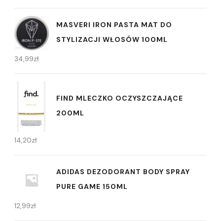
MASVERI IRON PASTA MAT DO
STYLIZACJI WŁOSÓW 100ML
34,99
zł
FIND MLECZKO OCZYSZCZAJĄCE
200ML
14,20
zł
ADIDAS DEZODORANT BODY SPRAY
PURE GAME 150ML
12,99
zł