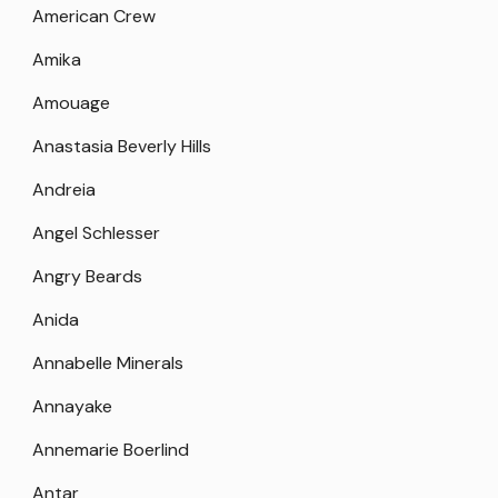
American Crew
Amika
Amouage
Anastasia Beverly Hills
Andreia
Angel Schlesser
Angry Beards
Anida
Annabelle Minerals
Annayake
Annemarie Boerlind
Antar