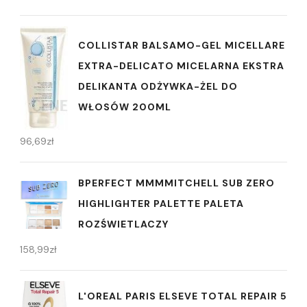
COLLISTAR BALSAMO-GEL MICELLARE
EXTRA-DELICATO MICELARNA EKSTRA
DELIKANTA ODŻYWKA-ŻEL DO
WŁOSÓW 200ML
96,69
zł
BPERFECT MMMMITCHELL SUB ZERO
HIGHLIGHTER PALETTE PALETA
ROZŚWIETLACZY
158,99
zł
L'OREAL PARIS ELSEVE TOTAL REPAIR 5