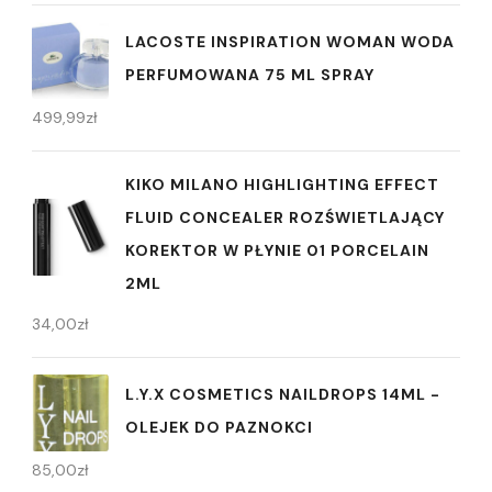
LACOSTE INSPIRATION WOMAN WODA
PERFUMOWANA 75 ML SPRAY
499,99
zł
KIKO MILANO HIGHLIGHTING EFFECT
FLUID CONCEALER ROZŚWIETLAJĄCY
KOREKTOR W PŁYNIE 01 PORCELAIN
2ML
34,00
zł
L.Y.X COSMETICS NAILDROPS 14ML -
OLEJEK DO PAZNOKCI
85,00
zł