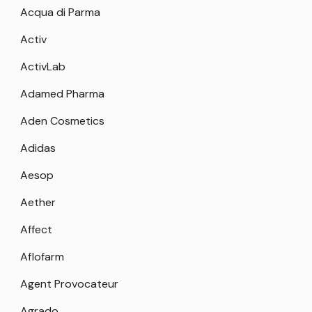
Acqua di Parma
Activ
ActivLab
Adamed Pharma
Aden Cosmetics
Adidas
Aesop
Aether
Affect
Aflofarm
Agent Provocateur
Agrado