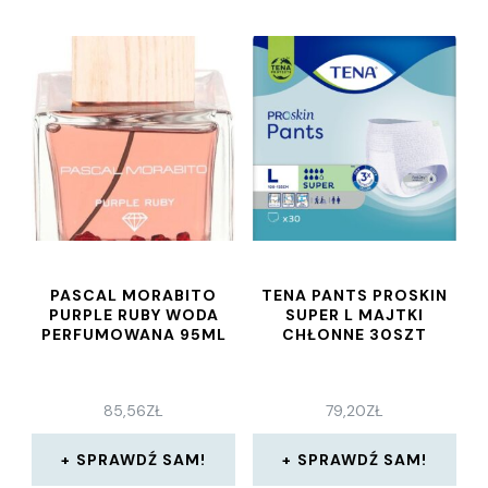
PASCAL MORABITO
TENA PANTS PROSKIN
PURPLE RUBY WODA
SUPER L MAJTKI
PERFUMOWANA 95ML
CHŁONNE 30SZT
85,56
ZŁ
79,20
ZŁ
SPRAWDŹ SAM!
SPRAWDŹ SAM!