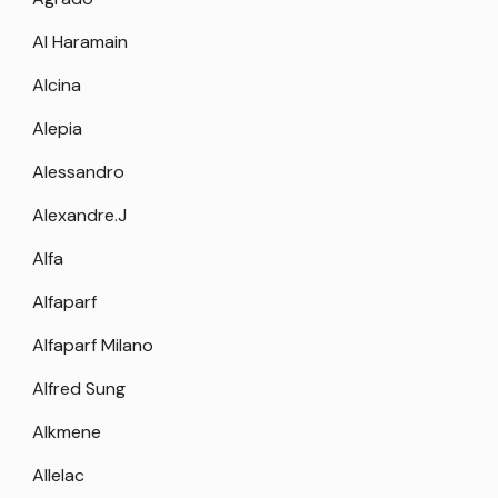
Al Haramain
Alcina
Alepia
Alessandro
Alexandre.J
Alfa
Alfaparf
Alfaparf Milano
Alfred Sung
Alkmene
Allelac