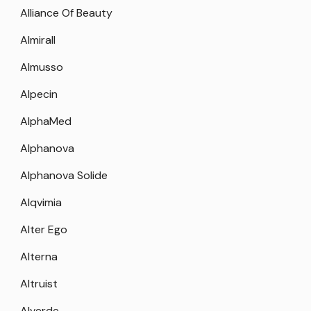
Alliance Of Beauty
Almirall
Almusso
Alpecin
AlphaMed
Alphanova
Alphanova Solide
Alqvimia
Alter Ego
Alterna
Altruist
Alverde