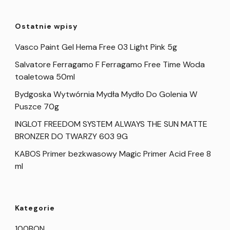
Ostatnie wpisy
Vasco Paint Gel Hema Free 03 Light Pink 5g
Salvatore Ferragamo F Ferragamo Free Time Woda
toaletowa 50ml
Bydgoska Wytwórnia Mydła Mydło Do Golenia W
Puszce 70g
INGLOT FREEDOM SYSTEM ALWAYS THE SUN MATTE
BRONZER DO TWARZY 603 9G
KABOS Primer bezkwasowy Magic Primer Acid Free 8
ml
Kategorie
100BON