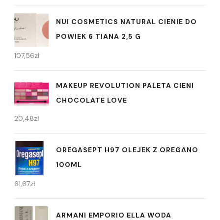
NUI COSMETICS NATURAL CIENIE DO
POWIEK 6 TIANA 2,5 G
107,56
zł
MAKEUP REVOLUTION PALETA CIENI
CHOCOLATE LOVE
20,48
zł
OREGASEPT H97 OLEJEK Z OREGANO
100ML
61,67
zł
ARMANI EMPORIO ELLA WODA