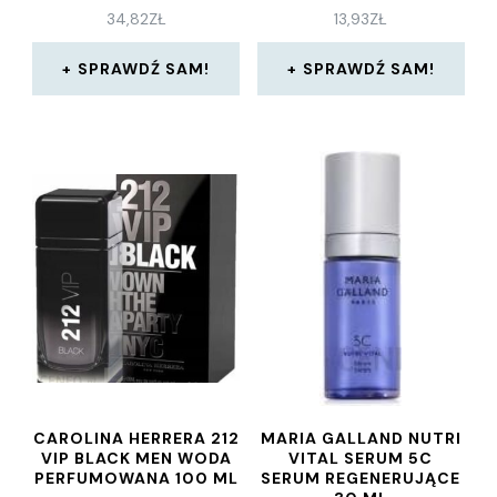
OZDOBNYM
34,82
ZŁ
13,93
ZŁ
OPAKOWANIU
SPRAWDŹ SAM!
SPRAWDŹ SAM!
CAROLINA HERRERA 212
MARIA GALLAND NUTRI
VIP BLACK MEN WODA
VITAL SERUM 5C
PERFUMOWANA 100 ML
SERUM REGENERUJĄCE