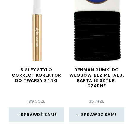
SISLEY STYLO
DENMAN GUMKI DO
CORRECT KOREKTOR
WŁOSÓW, BEZ METALU,
DO TWARZY 2 1,7G
KARTA 18 SZTUK,
CZARNE
199,00
ZŁ
35,74
ZŁ
SPRAWDŹ SAM!
SPRAWDŹ SAM!