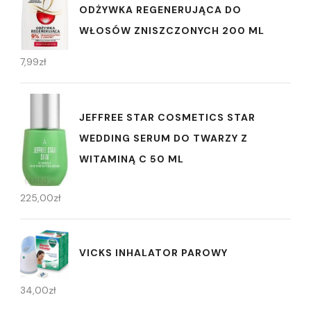
ODŻYWKA REGENERUJĄCA DO
WŁOSÓW ZNISZCZONYCH 200 ML
7,99
zł
JEFFREE STAR COSMETICS STAR
WEDDING SERUM DO TWARZY Z
WITAMINĄ C 50 ML
225,00
zł
VICKS INHALATOR PAROWY
34,00
zł