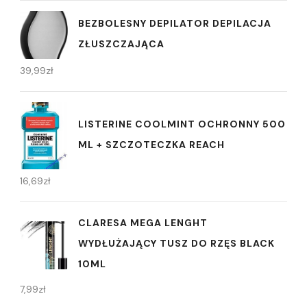
BEZBOLESNY DEPILATOR DEPILACJA
ZŁUSZCZAJĄCA
39,99
zł
LISTERINE COOLMINT OCHRONNY 500
ML + SZCZOTECZKA REACH
16,69
zł
CLARESA MEGA LENGHT
WYDŁUŻAJĄCY TUSZ DO RZĘS BLACK
10ML
7,99
zł