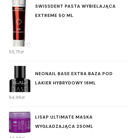
SWISSDENT PASTA WYBIELAJĄCA
EXTREME 50 ML
55,75
zł
NEONAIL BASE EXTRA BAZA POD
LAKIER HYBRYDOWY 16ML
84,99
zł
LISAP ULTIMATE MASKA
WYGŁADZAJĄCA 250ML