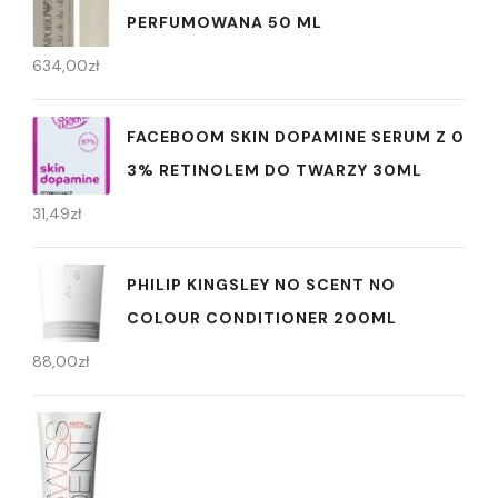
PERFUMOWANA 50 ML
634,00
zł
FACEBOOM SKIN DOPAMINE SERUM Z 0
3% RETINOLEM DO TWARZY 30ML
31,49
zł
PHILIP KINGSLEY NO SCENT NO
COLOUR CONDITIONER 200ML
88,00
zł