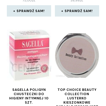
75,00
ZŁ
39,99
ZŁ
SPRAWDŹ SAM!
SPRAWDŹ SAM!
SAGELLA POLIGYN
TOP CHOICE BEAUTY
CHUSTECZKI DO
COLLECTION
HIGIENY INTYMNEJ 10
LUSTERKO
SZT.
KIESZONKOWE