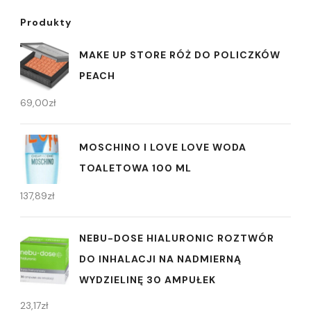
Produkty
MAKE UP STORE RÓŻ DO POLICZKÓW
PEACH
69,00
zł
MOSCHINO I LOVE LOVE WODA
TOALETOWA 100 ML
137,89
zł
NEBU-DOSE HIALURONIC ROZTWÓR
DO INHALACJI NA NADMIERNĄ
WYDZIELINĘ 30 AMPUŁEK
23,17
zł