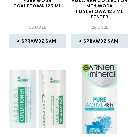
PURE WODA
AQUAMAN COLLECTOR
TOALETOWA 125 ML
MEN WODA
TOALETOWA 125 ML
TESTER
55,00
ZŁ
129,00
ZŁ
SPRAWDŹ SAM!
SPRAWDŹ SAM!