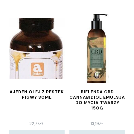
AJEDEN OLEJ Z PESTEK
BIELENDA CBD
PIGWY 30ML
CANNABIDIOL EMULSJA
DO MYCIA TWARZY
150G
22,77
ZŁ
13,19
ZŁ