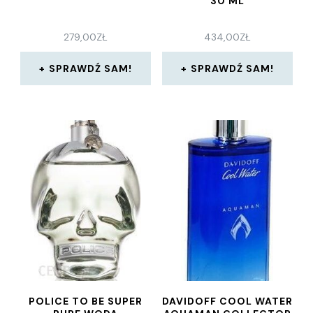
30 ML
279,00
ZŁ
434,00
ZŁ
SPRAWDŹ SAM!
SPRAWDŹ SAM!
POLICE TO BE SUPER
DAVIDOFF COOL WATER