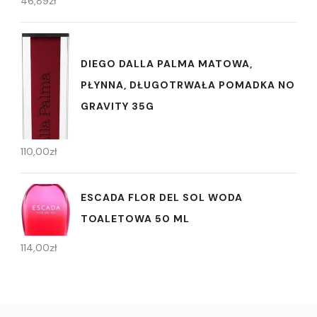
46,89
zł
DIEGO DALLA PALMA MATOWA,
PŁYNNA, DŁUGOTRWAŁA POMADKA NO
GRAVITY 35G
110,00
zł
ESCADA FLOR DEL SOL WODA
TOALETOWA 50 ML
114,00
zł