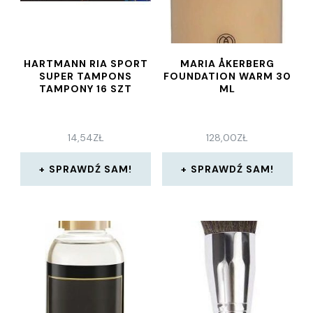
HARTMANN RIA SPORT
MARIA ÅKERBERG
SUPER TAMPONS
FOUNDATION WARM 30
TAMPONY 16 SZT
ML
14,54
ZŁ
128,00
ZŁ
SPRAWDŹ SAM!
SPRAWDŹ SAM!