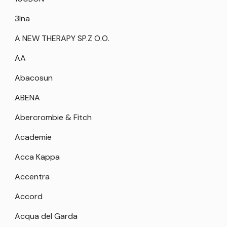
3Ina
A NEW THERAPY SP.Z O.O.
AA
Abacosun
ABENA
Abercrombie & Fitch
Academie
Acca Kappa
Accentra
Accord
Acqua del Garda