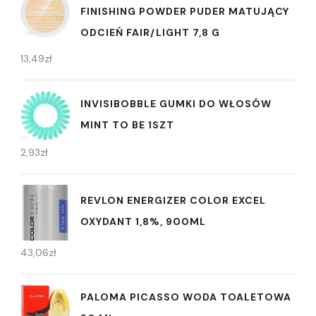
FINISHING POWDER PUDER MATUJĄCY
ODCIEŃ FAIR/LIGHT 7,8 G
13,49
zł
INVISIBOBBLE GUMKI DO WŁOSÓW
MINT TO BE 1SZT
2,93
zł
REVLON ENERGIZER COLOR EXCEL
OXYDANT 1,8%, 900ML
43,06
zł
PALOMA PICASSO WODA TOALETOWA