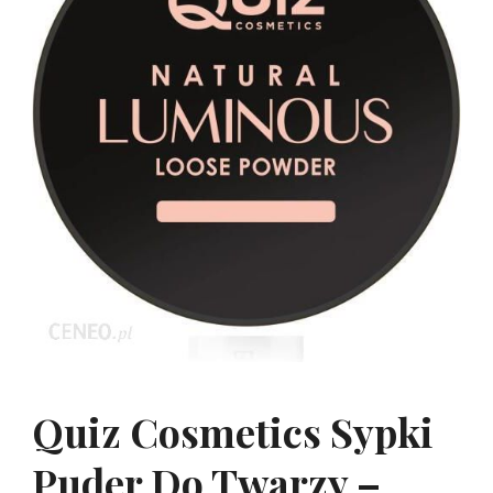
Quiz Cosmetics Sypki
Puder Do Twarzy –