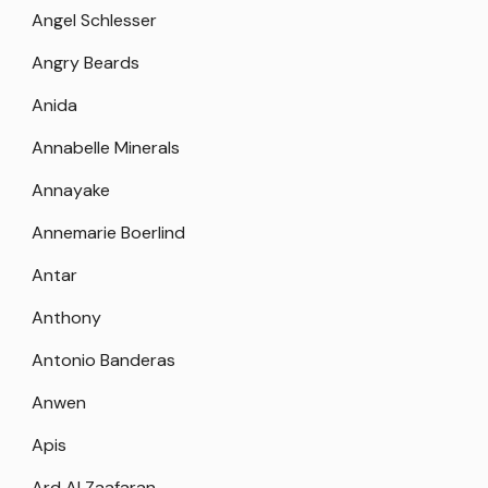
Angel Schlesser
Angry Beards
Anida
Annabelle Minerals
Annayake
Annemarie Boerlind
Antar
Anthony
Antonio Banderas
Anwen
Apis
Ard Al Zaafaran