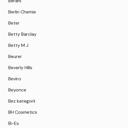
Berani
Berlin Chemie
Beter
Betty Barclay
Betty M J
Beurer
Beverly Hills
Beviro
Beyonce
Bez kategorii
BH Cosmetics
Bi-Es