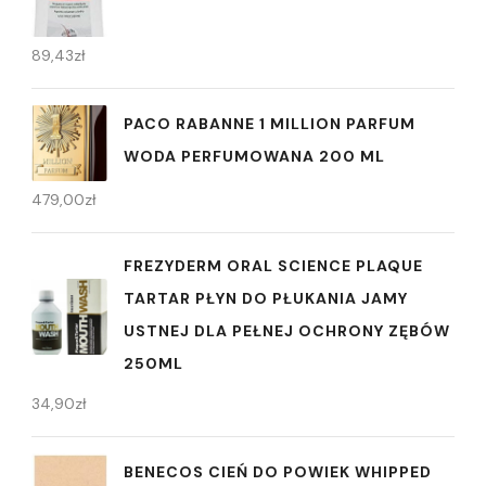
89,43
zł
PACO RABANNE 1 MILLION PARFUM
WODA PERFUMOWANA 200 ML
479,00
zł
FREZYDERM ORAL SCIENCE PLAQUE
TARTAR PŁYN DO PŁUKANIA JAMY
USTNEJ DLA PEŁNEJ OCHRONY ZĘBÓW
250ML
34,90
zł
BENECOS CIEŃ DO POWIEK WHIPPED