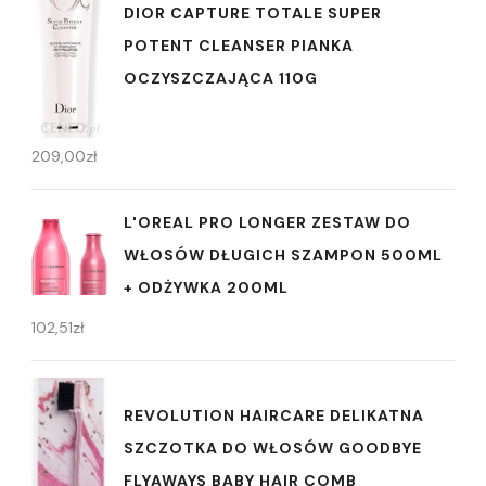
DIOR CAPTURE TOTALE SUPER
POTENT CLEANSER PIANKA
OCZYSZCZAJĄCA 110G
209,00
zł
L'OREAL PRO LONGER ZESTAW DO
WŁOSÓW DŁUGICH SZAMPON 500ML
+ ODŻYWKA 200ML
102,51
zł
REVOLUTION HAIRCARE DELIKATNA
SZCZOTKA DO WŁOSÓW GOODBYE
FLYAWAYS BABY HAIR COMB