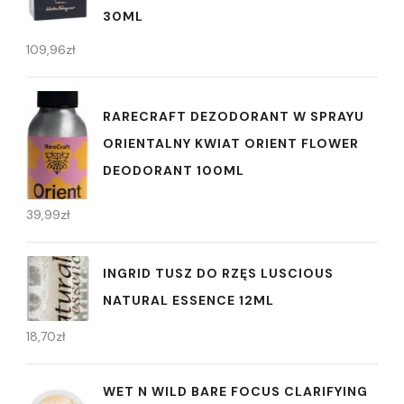
30ML
109,96
zł
RARECRAFT DEZODORANT W SPRAYU
ORIENTALNY KWIAT ORIENT FLOWER
DEODORANT 100ML
39,99
zł
INGRID TUSZ DO RZĘS LUSCIOUS
NATURAL ESSENCE 12ML
18,70
zł
WET N WILD BARE FOCUS CLARIFYING