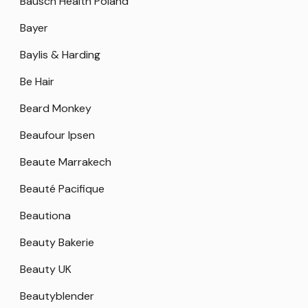
Bausch Health Poland
Bayer
Baylis & Harding
Be Hair
Beard Monkey
Beaufour Ipsen
Beaute Marrakech
Beauté Pacifique
Beautiona
Beauty Bakerie
Beauty UK
Beautyblender