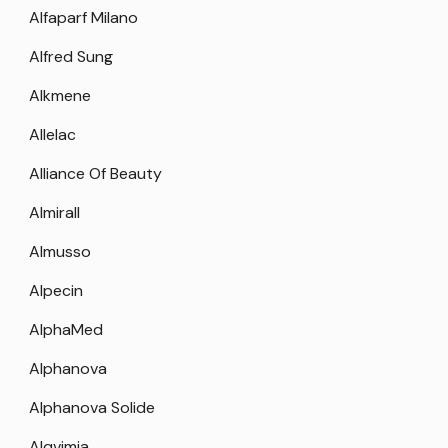
Alfaparf Milano
Alfred Sung
Alkmene
Allelac
Alliance Of Beauty
Almirall
Almusso
Alpecin
AlphaMed
Alphanova
Alphanova Solide
Alqvimia