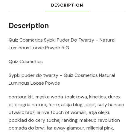
DESCRIPTION
Description
Quiz Cosmetics Sypki Puder Do Twarzy – Natural
Luminous Loose Powde 5 G
Quiz Cosmetics
Sypki puder do twarzy – Quiz Cosmetics Natural
Luminous Loose Powde
contour kit, męska woda toaletowa, kinetics, durex
pl, drogria natura, ferre, alicja blog, joop!, sally hansen
utwardzacz, la rive touch of woman, etja olejki,
podkład do cery suchej ranking, makeup revolution
pomada do brwi, far away glamour, millenial pink,