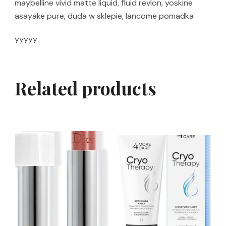
maybelline vivid matte liquid, fluid revlon, yoskine
asayake pure, duda w sklepie, lancome pomadka
yyyyy
Related products