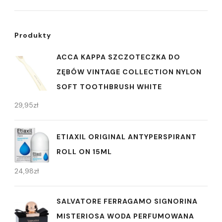
Produkty
ACCA KAPPA SZCZOTECZKA DO
ZĘBÓW VINTAGE COLLECTION NYLON
SOFT TOOTHBRUSH WHITE
29,95
zł
ETIAXIL ORIGINAL ANTYPERSPIRANT
ROLL ON 15ML
24,98
zł
SALVATORE FERRAGAMO SIGNORINA
MISTERIOSA WODA PERFUMOWANA