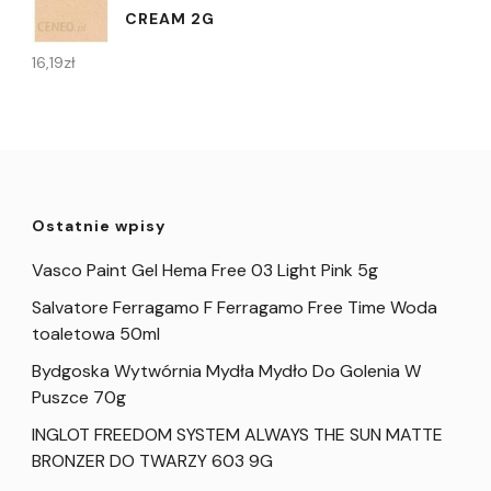
CREAM 2G
16,19
zł
Ostatnie wpisy
Vasco Paint Gel Hema Free 03 Light Pink 5g
Salvatore Ferragamo F Ferragamo Free Time Woda
toaletowa 50ml
Bydgoska Wytwórnia Mydła Mydło Do Golenia W
Puszce 70g
INGLOT FREEDOM SYSTEM ALWAYS THE SUN MATTE
BRONZER DO TWARZY 603 9G