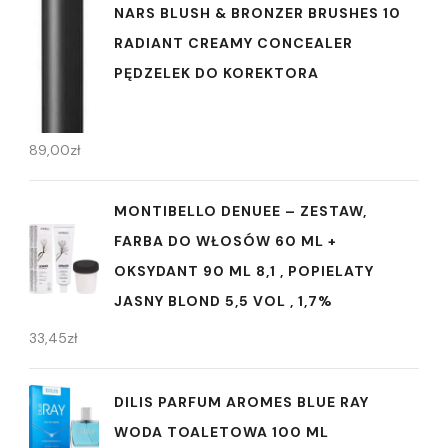
NARS BLUSH & BRONZER BRUSHES 10
RADIANT CREAMY CONCEALER
PĘDZELEK DO KOREKTORA
89,00
zł
MONTIBELLO DENUEE – ZESTAW,
FARBA DO WŁOSÓW 60 ML +
OKSYDANT 90 ML 8,1 , POPIELATY
JASNY BLOND 5,5 VOL , 1,7%
33,45
zł
DILIS PARFUM AROMES BLUE RAY
WODA TOALETOWA 100 ML