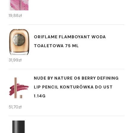
19,88
zł
ORIFLAME FLAMBOYANT WODA
TOALETOWA 75 ML
31,99
zł
NUDE BY NATURE 06 BERRY DEFINING
LIP PENCIL KONTURÓWKA DO UST
1.14G
51,70
zł