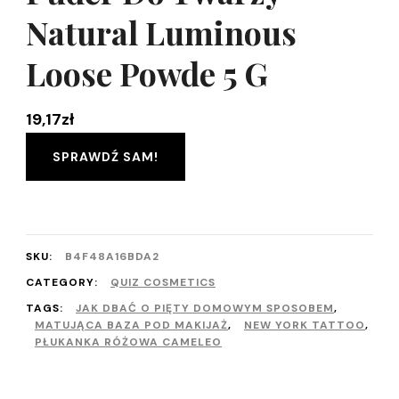
Natural Luminous
Loose Powde 5 G
19,17
zł
SPRAWDŹ SAM!
SKU:
B4F48A16BDA2
CATEGORY:
QUIZ COSMETICS
TAGS:
JAK DBAĆ O PIĘTY DOMOWYM SPOSOBEM
,
MATUJĄCA BAZA POD MAKIJAŻ
,
NEW YORK TATTOO
,
PŁUKANKA RÓŻOWA CAMELEO