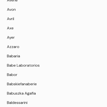
Avene
Avon
Avril
Axe
Ayer
Azzaro
Babaria
Babe Laboratorios
Babor
Babskiefanaberie
Babuszka Agafia
Baldessarini