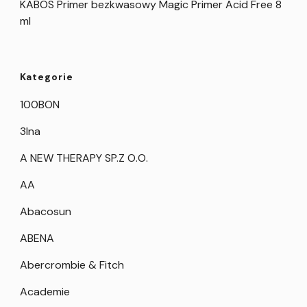
KABOS Primer bezkwasowy Magic Primer Acid Free 8
ml
Kategorie
100BON
3Ina
A NEW THERAPY SP.Z O.O.
AA
Abacosun
ABENA
Abercrombie & Fitch
Academie