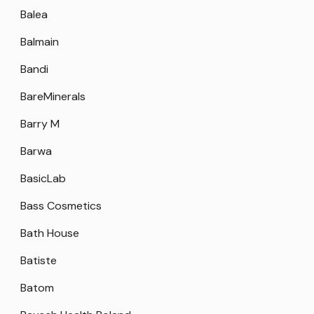
Balea
Balmain
Bandi
BareMinerals
Barry M
Barwa
BasicLab
Bass Cosmetics
Bath House
Batiste
Batom