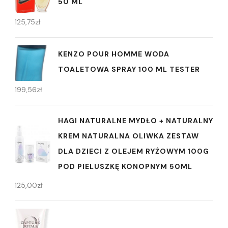
50 ML
125,75
zł
KENZO POUR HOMME WODA
TOALETOWA SPRAY 100 ML TESTER
199,56
zł
HAGI NATURALNE MYDŁO + NATURALNY
KREM NATURALNA OLIWKA ZESTAW
DLA DZIECI Z OLEJEM RYŻOWYM 100G
POD PIELUSZKĘ KONOPNYM 50ML
125,00
zł