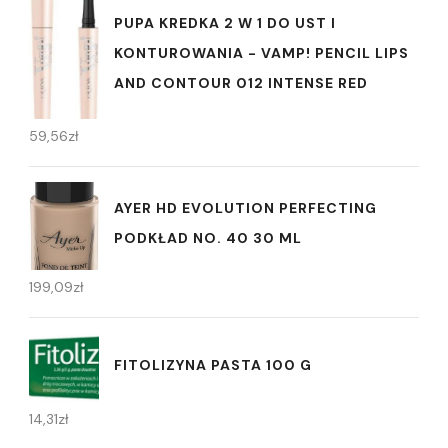
PUPA KREDKA 2 W 1 DO UST I
KONTUROWANIA - VAMP! PENCIL LIPS
AND CONTOUR 012 INTENSE RED
59,56
zł
AYER HD EVOLUTION PERFECTING
PODKŁAD NO. 40 30 ML
199,09
zł
FITOLIZYNA PASTA 100 G
14,31
zł