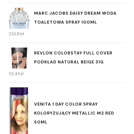
MARC JACOBS DAISY DREAM WODA
TOALETOWA SPRAY 100ML
233,81
zł
REVLON COLORSTAY FULL COVER
PODKŁAD NATURAL BEIGE 31G
52,45
zł
VENITA 1 DAY COLOR SPRAY
KOLORYZUJĄCY METALLIC M2 RED
50ML