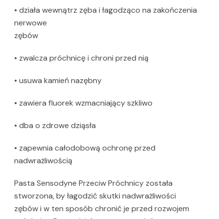
• działa wewnątrz zęba i łagodząco na zakończenia
nerwowe
zębów
• zwalcza próchnicę i chroni przed nią
• usuwa kamień nazębny
• zawiera fluorek wzmacniający szkliwo
• dba o zdrowe dziąsła
• zapewnia całodobową ochronę przed
nadwrażliwością
Pasta Sensodyne Przeciw Próchnicy została
stworzona, by łagodzić skutki nadwrażliwości
zębów i w ten sposób chronić je przed rozwojem