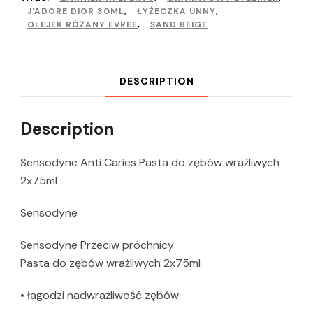
J'ADORE DIOR 30ML
,
ŁYŻECZKA UNNY
,
OLEJEK RÓŻANY EVREE
,
SAND BEIGE
DESCRIPTION
Description
Sensodyne Anti Caries Pasta do zębów wrażliwych
2x75ml
Sensodyne
Sensodyne Przeciw próchnicy
Pasta do zębów wrażliwych 2x75ml
• łagodzi nadwrażliwość zębów