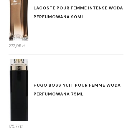
LACOSTE POUR FEMME INTENSE WODA
PERFUMOWANA 90ML
272,99
zł
HUGO BOSS NUIT POUR FEMME WODA
PERFUMOWANA 75ML
175,77
zł