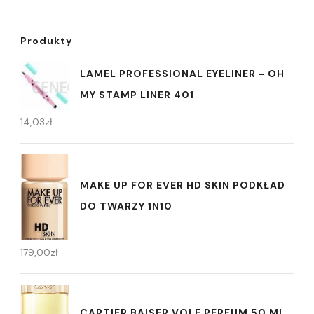
Produkty
LAMEL PROFESSIONAL EYELINER - OH
MY STAMP LINER 401
14,03
zł
MAKE UP FOR EVER HD SKIN PODKŁAD
DO TWARZY 1N10
179,00
zł
CARTIER BAISER VOLE PERFUM 50 ML