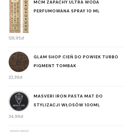
MCM ZAPACHY ULTRA WODA
PERFUMOWANA SPRAY 10 ML
128,95
zł
GLAM SHOP CIEŃ DO POWIEK TURBO
PIGMENT TOMBAK
22,39
zł
MASVERI IRON PASTA MAT DO
STYLIZACJI WŁOSÓW 100ML
34,99
zł