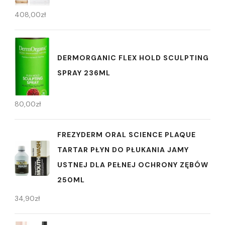
408,00
zł
DERMORGANIC FLEX HOLD SCULPTING
SPRAY 236ML
80,00
zł
FREZYDERM ORAL SCIENCE PLAQUE
TARTAR PŁYN DO PŁUKANIA JAMY
USTNEJ DLA PEŁNEJ OCHRONY ZĘBÓW
250ML
34,90
zł