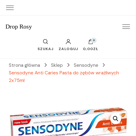
Drop Rosy
0
SZUKAJ
ZALOGUJ
0,00ZŁ
Strona główna
Sklep
Sensodyne
Sensodyne Anti Caries Pasta do zębów wrażliwych
2x75ml