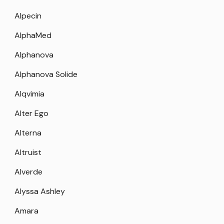
Alpecin
AlphaMed
Alphanova
Alphanova Solide
Alqvimia
Alter Ego
Alterna
Altruist
Alverde
Alyssa Ashley
Amara