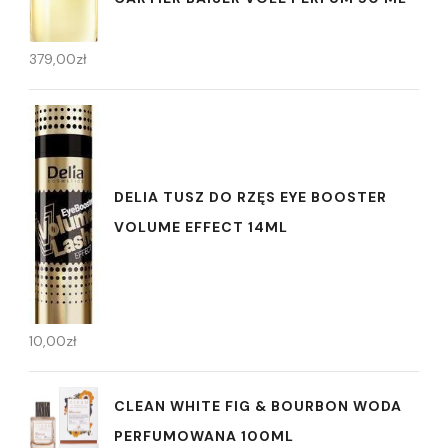
379,00
zł
DELIA TUSZ DO RZĘS EYE BOOSTER
VOLUME EFFECT 14ML
10,00
zł
CLEAN WHITE FIG & BOURBON WODA
PERFUMOWANA 100ML