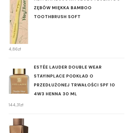
ZĘBÓW MIĘKKA BAMBOO
TOOTHBRUSH SOFT
4,86
zł
ESTÉE LAUDER DOUBLE WEAR
STAYINPLACE PODKŁAD O
PRZEDŁUŻONEJ TRWAŁOŚCI SPF 10
4W3 HENNA 30 ML
144,31
zł