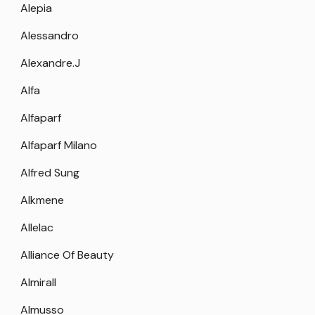
Alepia
Alessandro
Alexandre.J
Alfa
Alfaparf
Alfaparf Milano
Alfred Sung
Alkmene
Allelac
Alliance Of Beauty
Almirall
Almusso