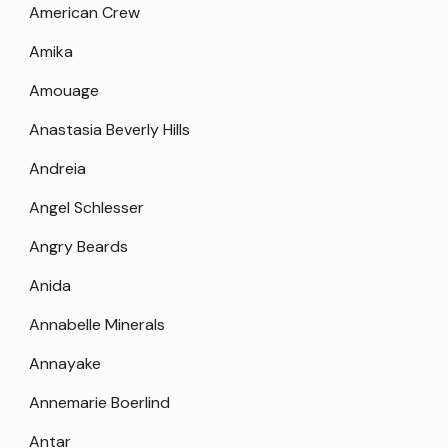
American Crew
Amika
Amouage
Anastasia Beverly Hills
Andreia
Angel Schlesser
Angry Beards
Anida
Annabelle Minerals
Annayake
Annemarie Boerlind
Antar