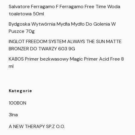
Salvatore Ferragamo F Ferragamo Free Time Woda
toaletowa 50ml
Bydgoska Wytwórnia Mydła Mydło Do Golenia W
Puszce 70g
INGLOT FREEDOM SYSTEM ALWAYS THE SUN MATTE
BRONZER DO TWARZY 603 9G
KABOS Primer bezkwasowy Magic Primer Acid Free 8
ml
Kategorie
100BON
3Ina
A NEW THERAPY SP.Z O.O.