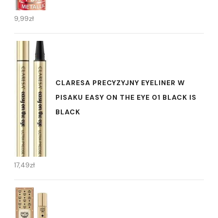
9,99
zł
CLARESA PRECYZYJNY EYELINER W
PISAKU EASY ON THE EYE 01 BLACK IS
BLACK
17,49
zł