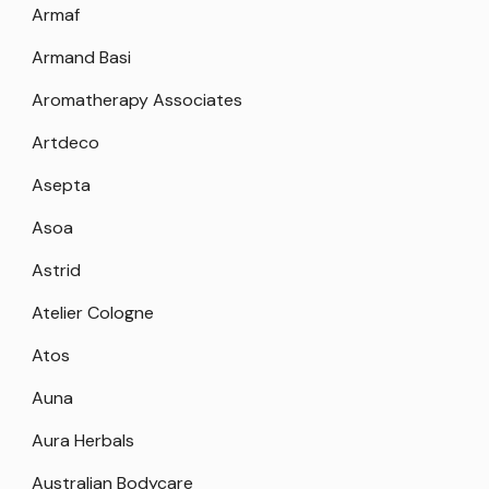
Armaf
Armand Basi
Aromatherapy Associates
Artdeco
Asepta
Asoa
Astrid
Atelier Cologne
Atos
Auna
Aura Herbals
Australian Bodycare