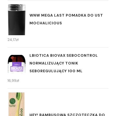
WNW MEGA LAST POMADKA DO UST
MOCHALICIOUS
24,17
zł
LBIOTICA BIOVAX SEBOCONTROL
NORMALIZUJĄCY TONIK
SEBOREGULUJĄCY 100 ML
16,99
zł
HEY! BAMBUSOWA SZCZOTECZKA DO