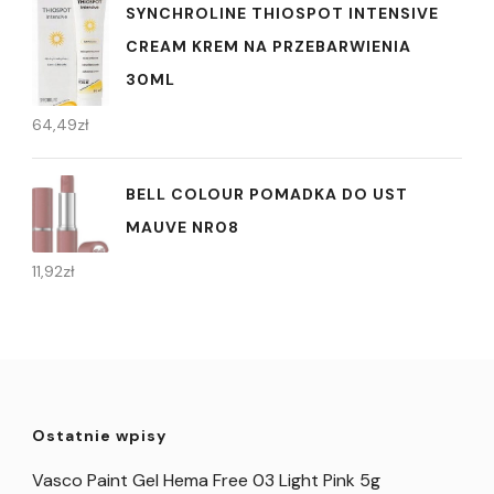
SYNCHROLINE THIOSPOT INTENSIVE
CREAM KREM NA PRZEBARWIENIA
30ML
64,49
zł
BELL COLOUR POMADKA DO UST
MAUVE NR08
11,92
zł
Ostatnie wpisy
Vasco Paint Gel Hema Free 03 Light Pink 5g