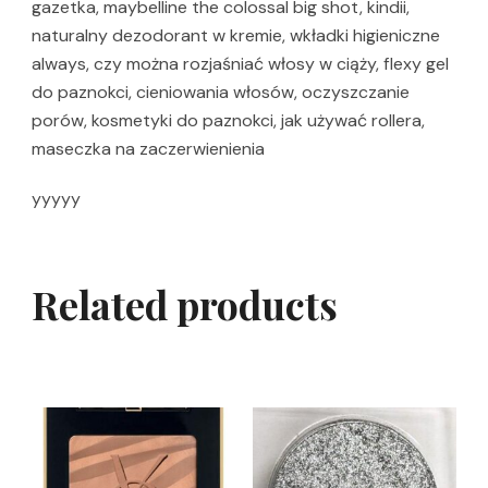
gazetka, maybelline the colossal big shot, kindii,
naturalny dezodorant w kremie, wkładki higieniczne
always, czy można rozjaśniać włosy w ciąży, flexy gel
do paznokci, cieniowania włosów, oczyszczanie
porów, kosmetyki do paznokci, jak używać rollera,
maseczka na zaczerwienienia
yyyyy
Related products