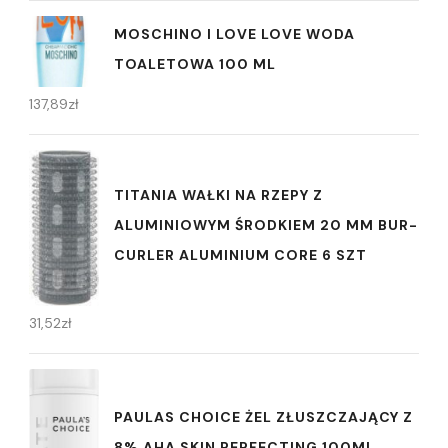
MOSCHINO I LOVE LOVE WODA
TOALETOWA 100 ML
137,89
zł
TITANIA WAŁKI NA RZEPY Z
ALUMINIOWYM ŚRODKIEM 20 MM BUR-
CURLER ALUMINIUM CORE 6 SZT
31,52
zł
PAULAS CHOICE ŻEL ZŁUSZCZAJĄCY Z
8% AHA SKIN PERFECTING 100ML