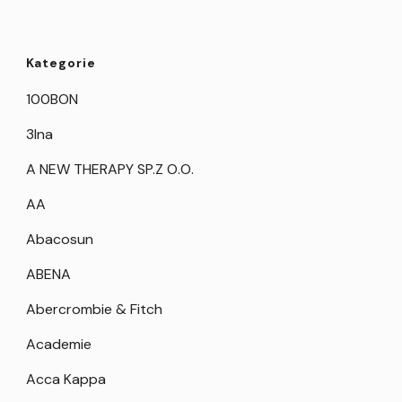
Kategorie
100BON
3Ina
A NEW THERAPY SP.Z O.O.
AA
Abacosun
ABENA
Abercrombie & Fitch
Academie
Acca Kappa