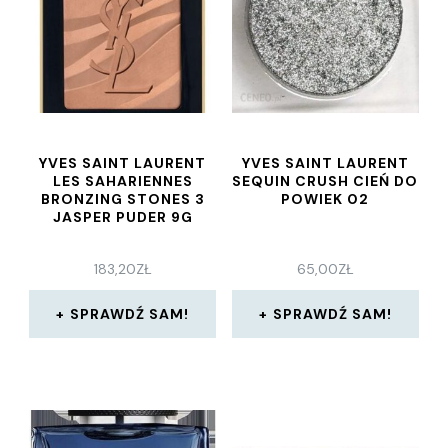
YVES SAINT LAURENT
YVES SAINT LAURENT
LES SAHARIENNES
SEQUIN CRUSH CIEŃ DO
BRONZING STONES 3
POWIEK 02
JASPER PUDER 9G
183,20
ZŁ
65,00
ZŁ
SPRAWDŹ SAM!
SPRAWDŹ SAM!