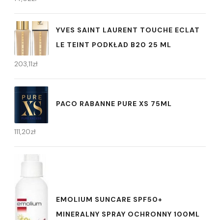
YVES SAINT LAURENT TOUCHE ECLAT
LE TEINT PODKŁAD B20 25 ML
203,11
zł
PACO RABANNE PURE XS 75ML
111,20
zł
EMOLIUM SUNCARE SPF50+
MINERALNY SPRAY OCHRONNY 100ML