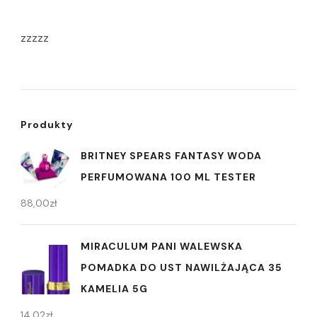
zzzzz
Produkty
BRITNEY SPEARS FANTASY WODA
PERFUMOWANA 100 ML TESTER
88,00
zł
MIRACULUM PANI WALEWSKA
POMADKA DO UST NAWILŻAJĄCA 35
KAMELIA 5G
14,02
zł