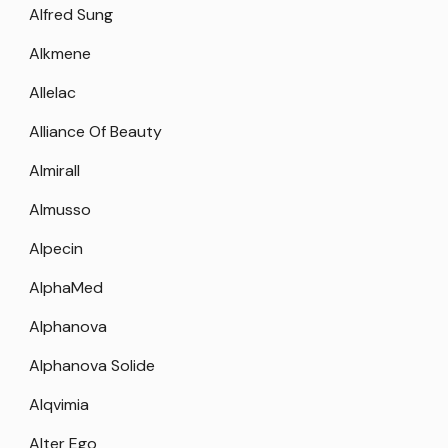
Alfred Sung
Alkmene
Allelac
Alliance Of Beauty
Almirall
Almusso
Alpecin
AlphaMed
Alphanova
Alphanova Solide
Alqvimia
Alter Ego