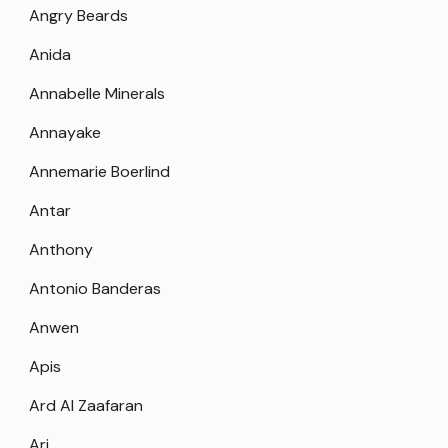
Angry Beards
Anida
Annabelle Minerals
Annayake
Annemarie Boerlind
Antar
Anthony
Antonio Banderas
Anwen
Apis
Ard Al Zaafaran
Ari