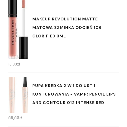
MAKEUP REVOLUTION MATTE
MATOWA SZMINKA ODCIEŃ 106
GLORIFIED 3ML
13,33
zł
PUPA KREDKA 2 W 1 DO UST I
KONTUROWANIA - VAMP! PENCIL LIPS
AND CONTOUR 012 INTENSE RED
59,56
zł