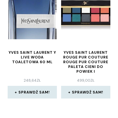
YVES SAINT LAURENT Y
YVES SAINT LAURENT
LIVE WODA
ROUGE PUR COUTURE
TOALETOWA 60 ML
ROUGE PUR COUTURE
PALETA CIENI DO
POWIEK I
248,64
ZŁ
499,00
ZŁ
SPRAWDŹ SAM!
SPRAWDŹ SAM!