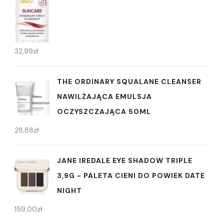
32,99
zł
THE ORDINARY SQUALANE CLEANSER
NAWILŻAJĄCA EMULSJA
OCZYSZCZAJĄCA 50ML
28,88
zł
JANE IREDALE EYE SHADOW TRIPLE
3,9G - PALETA CIENI DO POWIEK DATE
NIGHT
159,00
zł