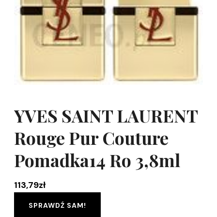
YVES SAINT LAURENT
Rouge Pur Couture
Pomadka14 Ro 3,8ml
113,79
zł
SPRAWDŹ SAM!