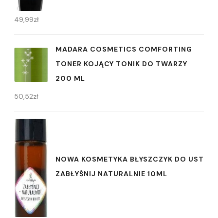
49,99
zł
MADARA COSMETICS COMFORTING
TONER KOJĄCY TONIK DO TWARZY
200 ML
50,52
zł
NOWA KOSMETYKA BŁYSZCZYK DO UST
ZABŁYŚNIJ NATURALNIE 10ML