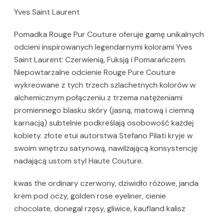
Yves Saint Laurent
Pomadka Rouge Pur Couture oferuje gamę unikalnych
odcieni inspirowanych legendarnymi kolorami Yves
Saint Laurent: Czerwienią, Fuksją i Pomarańczem.
Niepowtarzalne odcienie Rouge Pure Couture
wykreowane z tych trzech szlachetnych kolorów w
alchemicznym połączeniu z trzema natężeniami
promiennego blasku skóry (jasną, matową i ciemną
karnacją) subtelnie podkreślają osobowość każdej
kobiety. złote etui autorstwa Stefano Pilati kryje w
swoim wnętrzu satynową, nawilżającą konsystencję
nadającą ustom styl Haute Couture.
kwas the ordinary czerwony, dziwidło różowe, janda
krem pod oczy, golden rose eyeliner, cienie
chocolate, donegal rzęsy, gliwice, kaufland kalisz