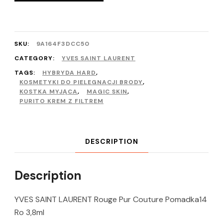
SKU:
9A164F3DCC50
CATEGORY:
YVES SAINT LAURENT
TAGS:
HYBRYDA HARD
,
KOSMETYKI DO PIELEGNACJI BRODY
,
KOSTKA MYJĄCA
,
MAGIC SKIN
,
PURITO KREM Z FILTREM
DESCRIPTION
Description
YVES SAINT LAURENT Rouge Pur Couture Pomadka14
Ro 3,8ml