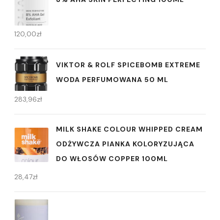
120,00
zł
VIKTOR & ROLF SPICEBOMB EXTREME
WODA PERFUMOWANA 50 ML
283,96
zł
MILK SHAKE COLOUR WHIPPED CREAM
ODŻYWCZA PIANKA KOLORYZUJĄCA
DO WŁOSÓW COPPER 100ML
28,47
zł