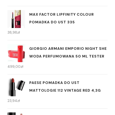
MAX FACTOR LIPFINITY COLOUR
POMADKA DO UST 335
38,98
zł
GIORGIO ARMANI EMPORIO NIGHT SHE
WODA PERFUMOWANA 50 ML TESTER
499,00
zł
PAESE POMADKA DO UST
MATTOLOGIE 112 VINTAGE RED 4,3G
23,94
zł