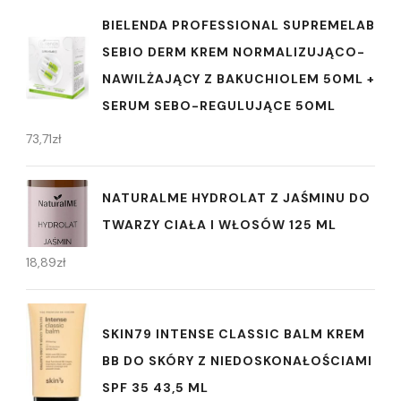
BIELENDA PROFESSIONAL SUPREMELAB
SEBIO DERM KREM NORMALIZUJĄCO-
NAWILŻAJĄCY Z BAKUCHIOLEM 50ML +
SERUM SEBO-REGULUJĄCE 50ML
73,71
zł
NATURALME HYDROLAT Z JAŚMINU DO
TWARZY CIAŁA I WŁOSÓW 125 ML
18,89
zł
SKIN79 INTENSE CLASSIC BALM KREM
BB DO SKÓRY Z NIEDOSKONAŁOŚCIAMI
SPF 35 43,5 ML