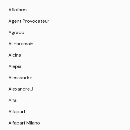
Aflofarm
Agent Provocateur
Agrado
Al Haramain
Alcina
Alepia
Alessandro
Alexandre.J
Alfa
Alfaparf
Alfaparf Milano