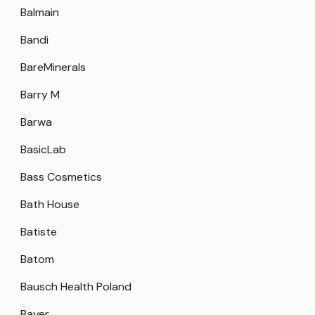
Balmain
Bandi
BareMinerals
Barry M
Barwa
BasicLab
Bass Cosmetics
Bath House
Batiste
Batom
Bausch Health Poland
Bayer