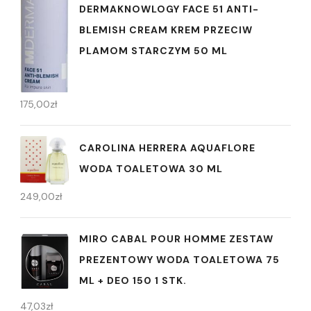
DERMAKNOWLOGY FACE 51 ANTI-
BLEMISH CREAM KREM PRZECIW
PLAMOM STARCZYM 50 ML
175,00
zł
CAROLINA HERRERA AQUAFLORE
WODA TOALETOWA 30 ML
249,00
zł
MIRO CABAL POUR HOMME ZESTAW
PREZENTOWY WODA TOALETOWA 75
ML + DEO 150 1 STK.
47,03
zł