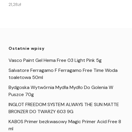
21,28
zł
Ostatnie wpisy
Vasco Paint Gel Hema Free 03 Light Pink 5g
Salvatore Ferragamo F Ferragamo Free Time Woda
toaletowa 50ml
Bydgoska Wytwórnia Mydła Mydło Do Golenia W
Puszce 70g
INGLOT FREEDOM SYSTEM ALWAYS THE SUN MATTE
BRONZER DO TWARZY 603 9G
KABOS Primer bezkwasowy Magic Primer Acid Free 8
ml