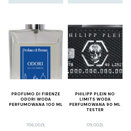
PROFUMO DI FIRENZE
PHILIPP PLEIN NO
ODORI WODA
LIMITS WODA
PERFUMOWANA 100 ML
PERFUMOWANA 90 ML
TESTER
706,00
ZŁ
179,00
ZŁ