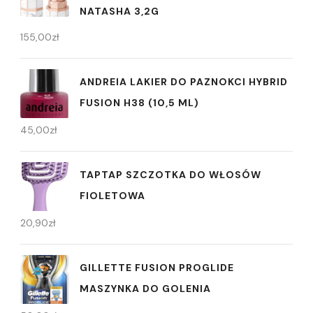
NATASHA 3,2G
155,00
zł
ANDREIA LAKIER DO PAZNOKCI HYBRID
FUSION H38 (10,5 ML)
45,00
zł
TAPTAP SZCZOTKA DO WŁOSÓW
FIOLETOWA
20,90
zł
GILLETTE FUSION PROGLIDE
MASZYNKA DO GOLENIA