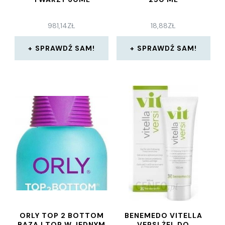
981,14
ZŁ
18,88
ZŁ
SPRAWDŹ SAM!
SPRAWDŹ SAM!
ORLY TOP 2 BOTTOM
BENEMEDO VITELLA
BAZA I TOP W JEDNYM
VERSI ŻEL DO