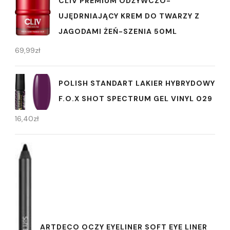
CLIV PREMIUM ODŻYWCZO-
UJĘDRNIAJĄCY KREM DO TWARZY Z
JAGODAMI ŻEŃ-SZENIA 50ML
69,99
zł
POLISH STANDART LAKIER HYBRYDOWY
F.O.X SHOT SPECTRUM GEL VINYL 029
16,40
zł
ARTDECO OCZY EYELINER SOFT EYE LINER