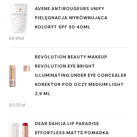
AVENE ANTIROUGEURS UNIFY
PIELĘGNACJA WYRÓWNUJĄCA
KOLORYT SPF 30 40ML
69,99
zł
REVOLUTION BEAUTY MAKEUP
REVOLUTION EYE BRIGHT
ILLUMINATING UNDER EYE CONCEALER
KOREKTOR POD OCZY MEDIUM LIGHT
2,9 ML
50,00
zł
DEAR DAHLIA LIP PARADISE
EFFORTLESS MATTE POMADKA