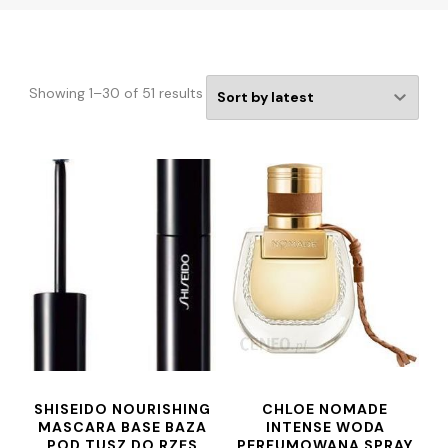
Showing 1–30 of 51 results
SHISEIDO NOURISHING
CHLOE NOMADE
MASCARA BASE BAZA
INTENSE WODA
POD TUSZ DO RZĘS
PERFUMOWANA SPRAY