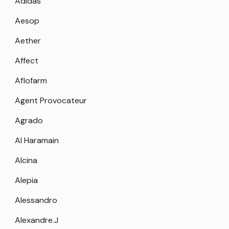
Adidas
Aesop
Aether
Affect
Aflofarm
Agent Provocateur
Agrado
Al Haramain
Alcina
Alepia
Alessandro
Alexandre.J