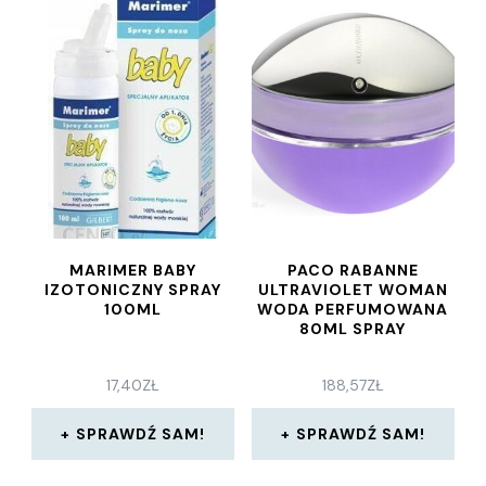
MARIMER BABY
PACO RABANNE
IZOTONICZNY SPRAY
ULTRAVIOLET WOMAN
100ML
WODA PERFUMOWANA
80ML SPRAY
17,40
ZŁ
188,57
ZŁ
SPRAWDŹ SAM!
SPRAWDŹ SAM!