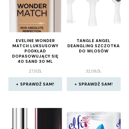
EVELINE WONDER
TANGLE ANGEL
MATCH LUKSUSOWY
DEANGLING SZCZOTKA
PODKŁAD
DO WŁOSÓW
DOPASOWUJĄCY SIĘ
40 SAND 30 ML
27,51
ZŁ
32,08
ZŁ
SPRAWDŹ SAM!
SPRAWDŹ SAM!