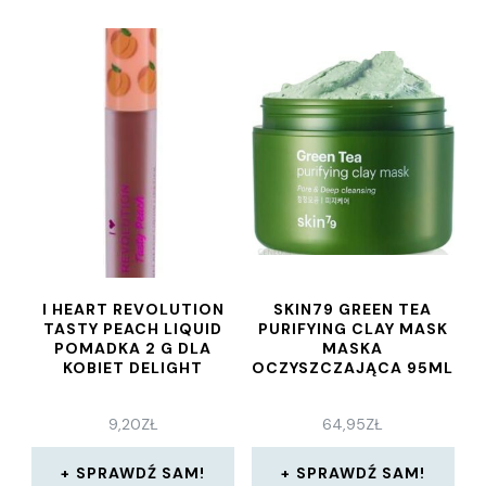
I HEART REVOLUTION
SKIN79 GREEN TEA
TASTY PEACH LIQUID
PURIFYING CLAY MASK
POMADKA 2 G DLA
MASKA
KOBIET DELIGHT
OCZYSZCZAJĄCA 95ML
9,20
ZŁ
64,95
ZŁ
SPRAWDŹ SAM!
SPRAWDŹ SAM!