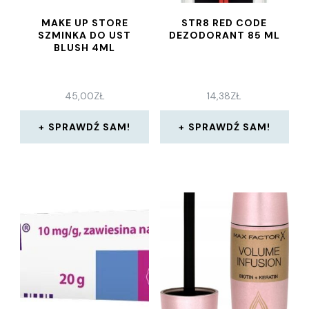
MAKE UP STORE
STR8 RED CODE
SZMINKA DO UST
DEZODORANT 85 ML
BLUSH 4ML
45,00
ZŁ
14,38
ZŁ
SPRAWDŹ SAM!
SPRAWDŹ SAM!