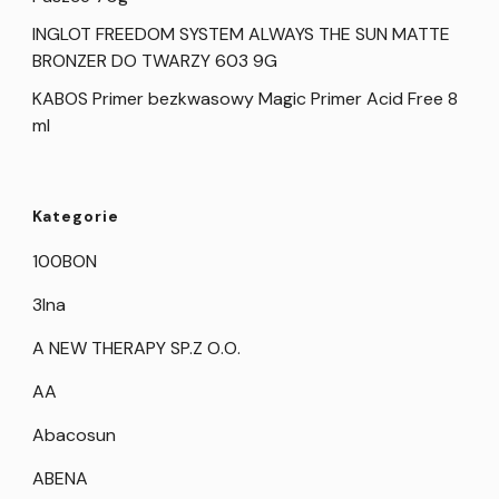
INGLOT FREEDOM SYSTEM ALWAYS THE SUN MATTE
BRONZER DO TWARZY 603 9G
KABOS Primer bezkwasowy Magic Primer Acid Free 8
ml
Kategorie
100BON
3Ina
A NEW THERAPY SP.Z O.O.
AA
Abacosun
ABENA