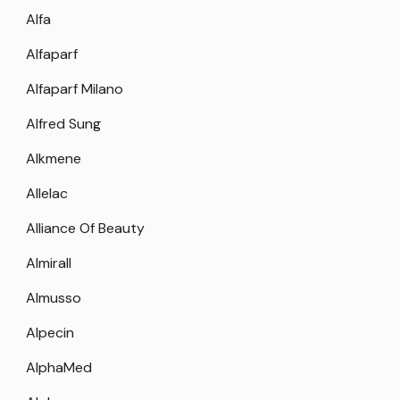
Alfa
Alfaparf
Alfaparf Milano
Alfred Sung
Alkmene
Allelac
Alliance Of Beauty
Almirall
Almusso
Alpecin
AlphaMed