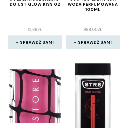
DO UST GLOW KISS 02
WODA PERFUMOWANA
100ML
13,69
ZŁ
999,00
ZŁ
SPRAWDŹ SAM!
SPRAWDŹ SAM!