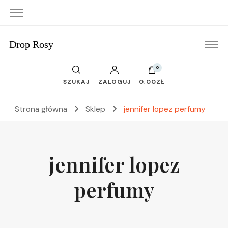
Drop Rosy
0
SZUKAJ
ZALOGUJ
0,00ZŁ
Strona główna
Sklep
jennifer lopez perfumy
jennifer lopez
perfumy