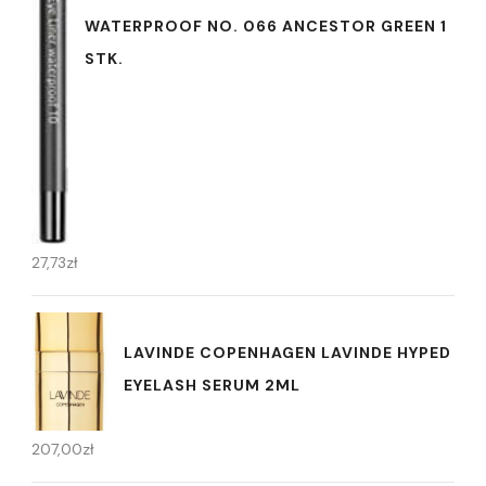
WATERPROOF NO. 066 ANCESTOR GREEN 1
STK.
27,73
zł
LAVINDE COPENHAGEN LAVINDE HYPED
EYELASH SERUM 2ML
207,00
zł