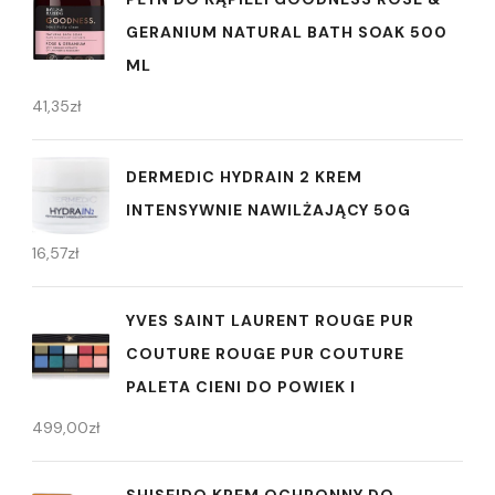
GERANIUM NATURAL BATH SOAK 500
ML
41,35
zł
DERMEDIC HYDRAIN 2 KREM
INTENSYWNIE NAWILŻAJĄCY 50G
16,57
zł
YVES SAINT LAURENT ROUGE PUR
COUTURE ROUGE PUR COUTURE
PALETA CIENI DO POWIEK I
499,00
zł