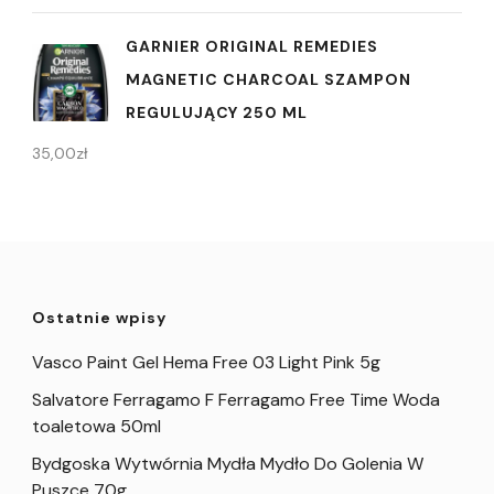
GARNIER ORIGINAL REMEDIES
MAGNETIC CHARCOAL SZAMPON
REGULUJĄCY 250 ML
35,00
zł
Ostatnie wpisy
Vasco Paint Gel Hema Free 03 Light Pink 5g
Salvatore Ferragamo F Ferragamo Free Time Woda
toaletowa 50ml
Bydgoska Wytwórnia Mydła Mydło Do Golenia W
Puszce 70g