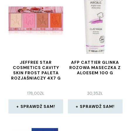
JEFFREE STAR
AFP CATTIER GLINKA
COSMETICS CAVITY
ROZOWA MASECZKA Z
SKIN FROST PALETA
ALOESEM 100 G
ROZJAŚNIACZY 4X7 G
178,00
ZŁ
30,35
ZŁ
SPRAWDŹ SAM!
SPRAWDŹ SAM!